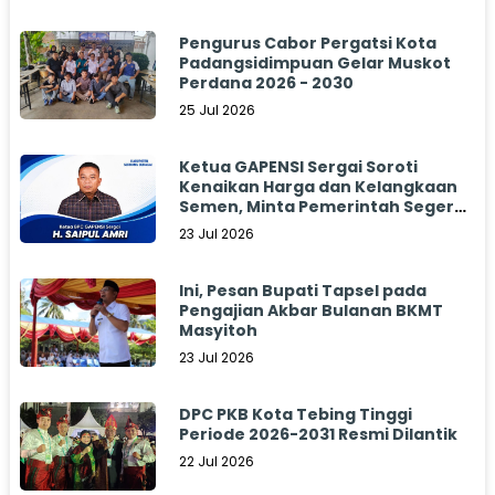
Pengurus Cabor Pergatsi Kota
Padangsidimpuan Gelar Muskot
Perdana 2026 - 2030
25 Jul 2026
Ketua GAPENSI Sergai Soroti
Kenaikan Harga dan Kelangkaan
Semen, Minta Pemerintah Segera
Bertindak
23 Jul 2026
Ini, Pesan Bupati Tapsel pada
Pengajian Akbar Bulanan BKMT
Masyitoh
23 Jul 2026
DPC PKB Kota Tebing Tinggi
Periode 2026-2031 Resmi Dilantik
22 Jul 2026