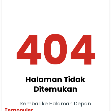
404
Halaman Tidak
Ditemukan
Kembali ke Halaman Depan
Terpopuler