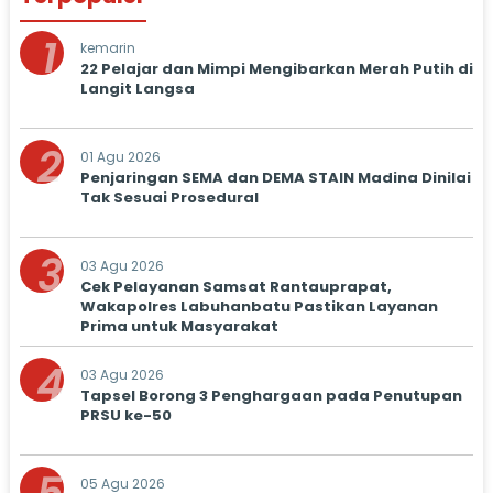
1
kemarin
22 Pelajar dan Mimpi Mengibarkan Merah Putih di
Langit Langsa
2
01 Agu 2026
Penjaringan SEMA dan DEMA STAIN Madina Dinilai
Tak Sesuai Prosedural
3
03 Agu 2026
Cek Pelayanan Samsat Rantauprapat,
Wakapolres Labuhanbatu Pastikan Layanan
Prima untuk Masyarakat
4
03 Agu 2026
Tapsel Borong 3 Penghargaan pada Penutupan
PRSU ke-50
05 Agu 2026