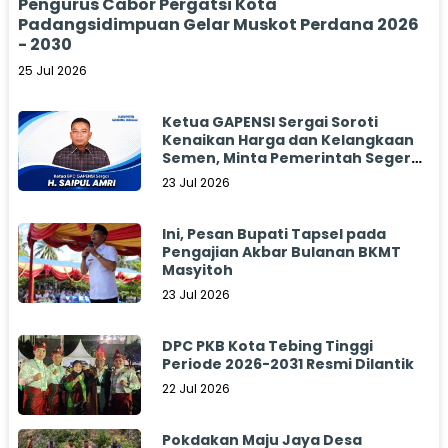
Pengurus Cabor Pergatsi Kota
Padangsidimpuan Gelar Muskot Perdana 2026
- 2030
25 Jul 2026
Ketua GAPENSI Sergai Soroti
Kenaikan Harga dan Kelangkaan
Semen, Minta Pemerintah Segera
Bertindak
23 Jul 2026
Ini, Pesan Bupati Tapsel pada
Pengajian Akbar Bulanan BKMT
Masyitoh
23 Jul 2026
DPC PKB Kota Tebing Tinggi
Periode 2026-2031 Resmi Dilantik
22 Jul 2026
Pokdakan Maju Jaya Desa