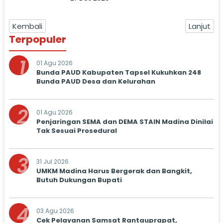
Kembali
Lanjut
Terpopuler
1
01 Agu 2026
Bunda PAUD Kabupaten Tapsel Kukuhkan 248
Bunda PAUD Desa dan Kelurahan
2
01 Agu 2026
Penjaringan SEMA dan DEMA STAIN Madina Dinilai
Tak Sesuai Prosedural
3
31 Jul 2026
UMKM Madina Harus Bergerak dan Bangkit,
Butuh Dukungan Bupati
4
03 Agu 2026
Cek Pelayanan Samsat Rantauprapat,