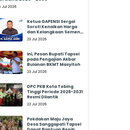
5 Jul 2026
Ketua GAPENSI Sergai
Soroti Kenaikan Harga
dan Kelangkaan Semen,
Minta Pemerintah
23 Jul 2026
Segera Bertindak
Ini, Pesan Bupati Tapsel
pada Pengajian Akbar
Bulanan BKMT Masyitoh
23 Jul 2026
DPC PKB Kota Tebing
Tinggi Periode 2026-2031
Resmi Dilantik
22 Jul 2026
Pokdakan Maju Jaya
Desa Sanggapati Tapsel
Dapat Bantuan Benih