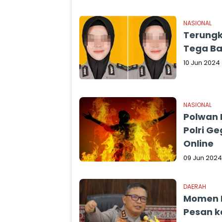
NASIONAL
Terungk
Tega Ba
10 Jun 2024
NASIONAL
Polwan 
Polri Ge
Online
09 Jun 2024
DAERAH
Momen H
Pesan k