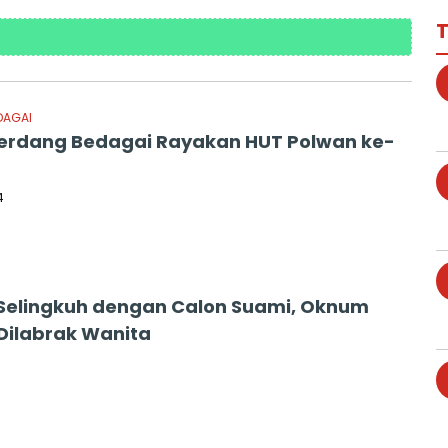
T
DAGAI
Serdang Bedagai Rayakan HUT Polwan ke-
4
Selingkuh dengan Calon Suami, Oknum
Dilabrak Wanita