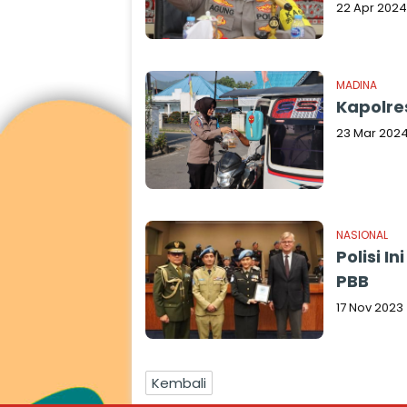
22 Apr 2024
MADINA
Kapolre
23 Mar 202
NASIONAL
Polisi 
PBB
17 Nov 2023
Kembali