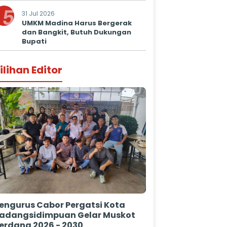
Prima untuk Masyarakat
5
31 Jul 2026
UMKM Madina Harus Bergerak
dan Bangkit, Butuh Dukungan
Bupati
ilihan Editor
engurus Cabor Pergatsi Kota
adangsidimpuan Gelar Muskot
erdana 2026 - 2030