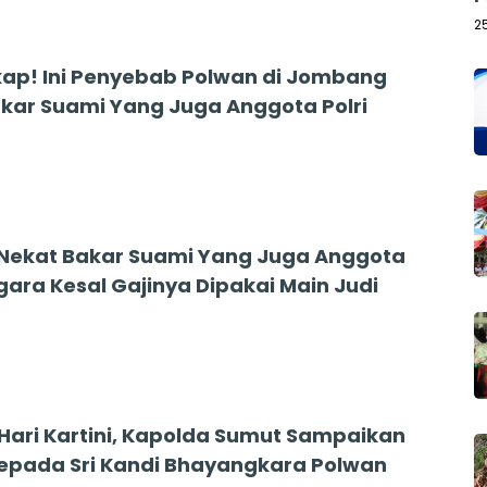
2
ap! Ini Penyebab Polwan di Jombang
kar Suami Yang Juga Anggota Polri
Nekat Bakar Suami Yang Juga Anggota
gara Kesal Gajinya Dipakai Main Judi
ari Kartini, Kapolda Sumut Sampaikan
epada Sri Kandi Bhayangkara Polwan