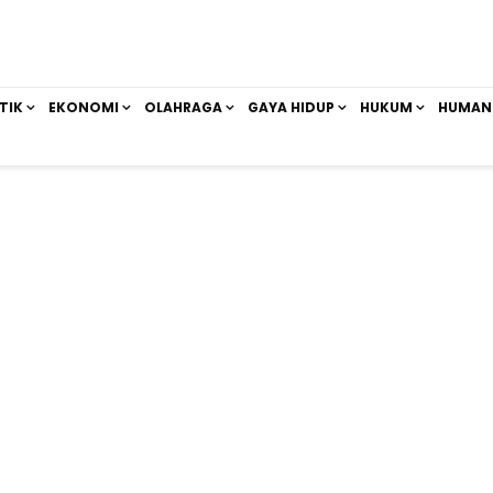
TIK
EKONOMI
OLAHRAGA
GAYA HIDUP
HUKUM
HUMAN