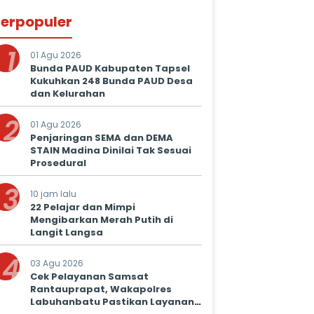
erpopuler
1
01 Agu 2026
Bunda PAUD Kabupaten Tapsel
Kukuhkan 248 Bunda PAUD Desa
dan Kelurahan
2
01 Agu 2026
Penjaringan SEMA dan DEMA
STAIN Madina Dinilai Tak Sesuai
Prosedural
3
10 jam lalu
22 Pelajar dan Mimpi
Mengibarkan Merah Putih di
Langit Langsa
4
03 Agu 2026
Cek Pelayanan Samsat
Rantauprapat, Wakapolres
Labuhanbatu Pastikan Layanan