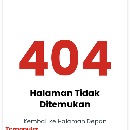
404
Halaman Tidak
Ditemukan
Kembali ke Halaman Depan
Terpopuler