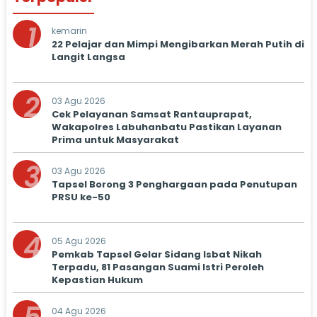
1
kemarin
22 Pelajar dan Mimpi Mengibarkan Merah Putih di
Langit Langsa
2
03 Agu 2026
Cek Pelayanan Samsat Rantauprapat,
Wakapolres Labuhanbatu Pastikan Layanan
Prima untuk Masyarakat
3
03 Agu 2026
Tapsel Borong 3 Penghargaan pada Penutupan
PRSU ke-50
4
05 Agu 2026
Pemkab Tapsel Gelar Sidang Isbat Nikah
Terpadu, 81 Pasangan Suami Istri Peroleh
Kepastian Hukum
04 Agu 2026