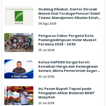
Gudang Dibakar, Kantor Dirusak
Massa Usai Terduga Pencuri Sawit
Tewas: Manajemen Sibulan Estate
Bungkam
08 Agu 2026
Pengurus Cabor Pergatsi Kota
Padangsidimpuan Gelar Muskot
Perdana 2026 - 2030
25 Jul 2026
Ketua GAPENSI Sergai Soroti
Kenaikan Harga dan Kelangkaan
Semen, Minta Pemerintah Segera
Bertindak
23 Jul 2026
Ini, Pesan Bupati Tapsel pada
Pengajian Akbar Bulanan BKMT
Masyitoh
23 Jul 2026