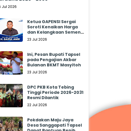
5 Jul 2026
Ketua GAPENSI Sergai
Soroti Kenaikan Harga
dan Kelangkaan Semen,
Minta Pemerintah
23 Jul 2026
Segera Bertindak
Ini, Pesan Bupati Tapsel
pada Pengajian Akbar
Bulanan BKMT Masyitoh
23 Jul 2026
DPC PKB Kota Tebing
Tinggi Periode 2026-2031
Resmi Dilantik
22 Jul 2026
Pokdakan Maju Jaya
Desa Sanggapati Tapsel
Dapat Bantuan Benih