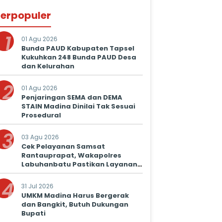
erpopuler
1
01 Agu 2026
Bunda PAUD Kabupaten Tapsel
Kukuhkan 248 Bunda PAUD Desa
dan Kelurahan
2
01 Agu 2026
Penjaringan SEMA dan DEMA
STAIN Madina Dinilai Tak Sesuai
Prosedural
3
03 Agu 2026
Cek Pelayanan Samsat
Rantauprapat, Wakapolres
Labuhanbatu Pastikan Layanan
Prima untuk Masyarakat
4
31 Jul 2026
UMKM Madina Harus Bergerak
dan Bangkit, Butuh Dukungan
Bupati