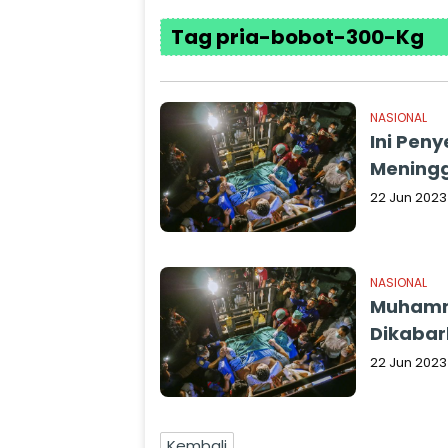
Tag pria-bobot-300-Kg
NASIONAL
Ini Pen
Meningg
22 Jun 2023
NASIONAL
Muhammad
Dikabar
22 Jun 2023
Kembali