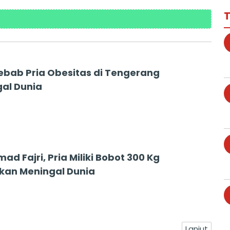
T
yebab Pria Obesitas di Tengerang
al Dunia
 Fajri, Pria Miliki Bobot 300 Kg
kan Meningal Dunia
Lanjut