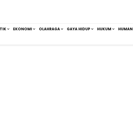
TIK
EKONOMI
OLAHRAGA
GAYA HIDUP
HUKUM
HUMAN