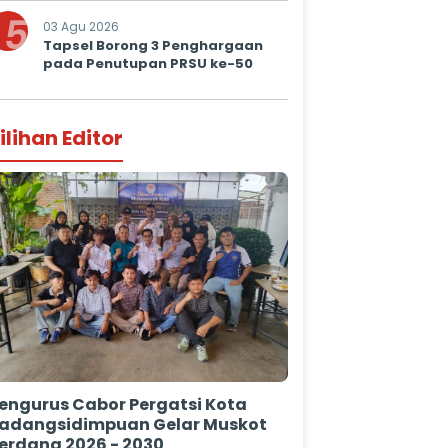
5
03 Agu 2026
Tapsel Borong 3 Penghargaan
pada Penutupan PRSU ke-50
ilihan Editor
engurus Cabor Pergatsi Kota
adangsidimpuan Gelar Muskot
erdana 2026 - 2030