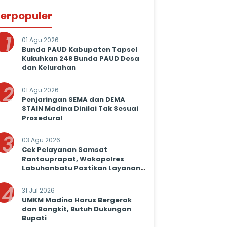
erpopuler
1
01 Agu 2026
Bunda PAUD Kabupaten Tapsel
Kukuhkan 248 Bunda PAUD Desa
dan Kelurahan
2
01 Agu 2026
Penjaringan SEMA dan DEMA
STAIN Madina Dinilai Tak Sesuai
Prosedural
3
03 Agu 2026
Cek Pelayanan Samsat
Rantauprapat, Wakapolres
Labuhanbatu Pastikan Layanan
Prima untuk Masyarakat
4
31 Jul 2026
UMKM Madina Harus Bergerak
dan Bangkit, Butuh Dukungan
Bupati