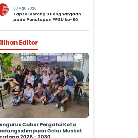
5
03 Agu 2026
Tapsel Borong 3 Penghargaan
pada Penutupan PRSU ke-50
ilihan Editor
engurus Cabor Pergatsi Kota
adangsidimpuan Gelar Muskot
erdana 2026 - 2030