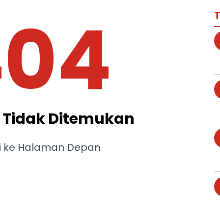
404
T
Tidak Ditemukan
i ke Halaman Depan