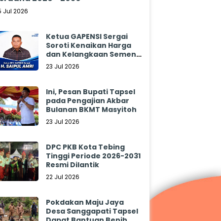
5 Jul 2026
Ketua GAPENSI Sergai
Soroti Kenaikan Harga
dan Kelangkaan Semen,
Minta Pemerintah
23 Jul 2026
Segera Bertindak
Ini, Pesan Bupati Tapsel
pada Pengajian Akbar
Bulanan BKMT Masyitoh
23 Jul 2026
DPC PKB Kota Tebing
Tinggi Periode 2026-2031
Resmi Dilantik
22 Jul 2026
Pokdakan Maju Jaya
Desa Sanggapati Tapsel
Dapat Bantuan Benih