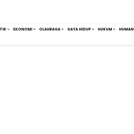
TIK
EKONOMI
OLAHRAGA
GAYA HIDUP
HUKUM
HUMAN