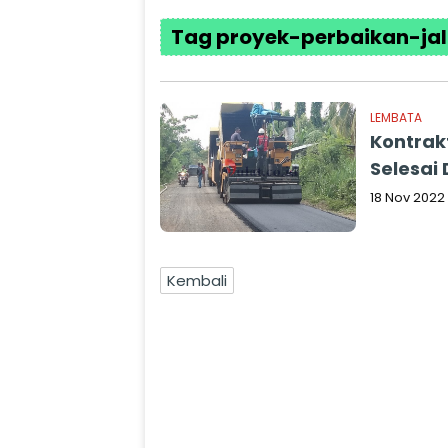
Tag proyek-perbaikan-ja
LEMBATA
Kontrak
Selesai
18 Nov 2022
Kembali