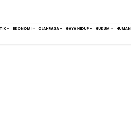
TIK
EKONOMI
OLAHRAGA
GAYA HIDUP
HUKUM
HUMAN