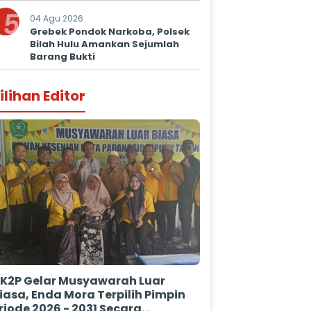
Kepastian Hukum
5
04 Agu 2026
Grebek Pondok Narkoba, Polsek
Bilah Hulu Amankan Sejumlah
Barang Bukti
ilihan Editor
K2P Gelar Musyawarah Luar
iasa, Enda Mora Terpilih Pimpin
riode 2026 - 2031 Secara