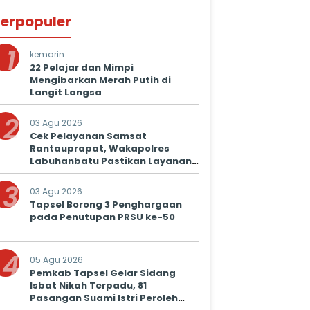
erpopuler
1
kemarin
22 Pelajar dan Mimpi
Mengibarkan Merah Putih di
Langit Langsa
2
03 Agu 2026
Cek Pelayanan Samsat
Rantauprapat, Wakapolres
Labuhanbatu Pastikan Layanan
Prima untuk Masyarakat
3
03 Agu 2026
Tapsel Borong 3 Penghargaan
pada Penutupan PRSU ke-50
4
05 Agu 2026
Pemkab Tapsel Gelar Sidang
Isbat Nikah Terpadu, 81
Pasangan Suami Istri Peroleh