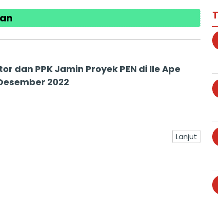
T
lan
tor dan PPK Jamin Proyek PEN di Ile Ape
 Desember 2022
Lanjut