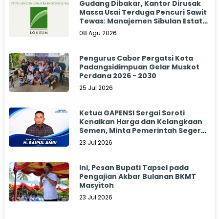
Gudang Dibakar, Kantor Dirusak
Massa Usai Terduga Pencuri Sawit
Tewas: Manajemen Sibulan Estate
Bungkam
08 Agu 2026
Pengurus Cabor Pergatsi Kota
Padangsidimpuan Gelar Muskot
Perdana 2026 - 2030
25 Jul 2026
Ketua GAPENSI Sergai Soroti
Kenaikan Harga dan Kelangkaan
Semen, Minta Pemerintah Segera
Bertindak
23 Jul 2026
Ini, Pesan Bupati Tapsel pada
Pengajian Akbar Bulanan BKMT
Masyitoh
23 Jul 2026