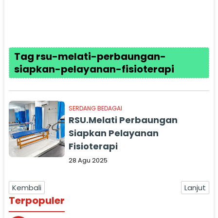
Tag rsu-melati-perbaungan-
siapkan-pelayanan-fisioterapi
SERDANG BEDAGAI
RSU.Melati Perbaungan
Siapkan Pelayanan
Fisioterapi
28 Agu 2025
Kembali
Lanjut
Terpopuler