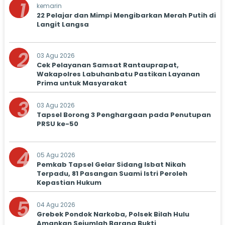
1
kemarin
22 Pelajar dan Mimpi Mengibarkan Merah Putih di
Langit Langsa
2
03 Agu 2026
Cek Pelayanan Samsat Rantauprapat,
Wakapolres Labuhanbatu Pastikan Layanan
Prima untuk Masyarakat
3
03 Agu 2026
Tapsel Borong 3 Penghargaan pada Penutupan
PRSU ke-50
4
05 Agu 2026
Pemkab Tapsel Gelar Sidang Isbat Nikah
Terpadu, 81 Pasangan Suami Istri Peroleh
Kepastian Hukum
5
04 Agu 2026
Grebek Pondok Narkoba, Polsek Bilah Hulu
Amankan Sejumlah Barang Bukti