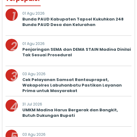
1
01 Agu 2026
Bunda PAUD Kabupaten Tapsel Kukuhkan 248
Bunda PAUD Desa dan Kelurahan
2
01 Agu 2026
Penjaringan SEMA dan DEMA STAIN Madina Dinilai
Tak Sesuai Prosedural
3
03 Agu 2026
Cek Pelayanan Samsat Rantauprapat,
Wakapolres Labuhanbatu Pastikan Layanan
Prima untuk Masyarakat
4
31 Jul 2026
UMKM Madina Harus Bergerak dan Bangkit,
Butuh Dukungan Bupati
03 Agu 2026