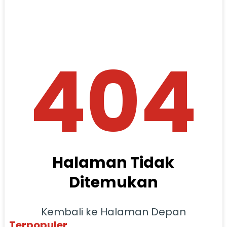
404
Halaman Tidak
Ditemukan
Kembali ke Halaman Depan
Terpopuler