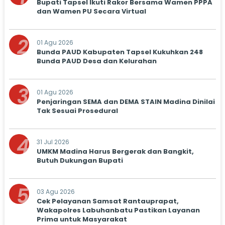
Bupati Tapsel Ikuti Rakor Bersama Wamen PPPA
dan Wamen PU Secara Virtual
2
01 Agu 2026
Bunda PAUD Kabupaten Tapsel Kukuhkan 248
Bunda PAUD Desa dan Kelurahan
3
01 Agu 2026
Penjaringan SEMA dan DEMA STAIN Madina Dinilai
Tak Sesuai Prosedural
4
31 Jul 2026
UMKM Madina Harus Bergerak dan Bangkit,
Butuh Dukungan Bupati
5
03 Agu 2026
Cek Pelayanan Samsat Rantauprapat,
Wakapolres Labuhanbatu Pastikan Layanan
Prima untuk Masyarakat