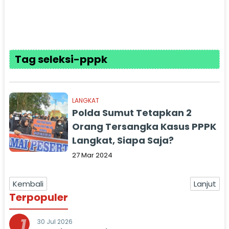
Tag seleksi-pppk
LANGKAT
Polda Sumut Tetapkan 2
Orang Tersangka Kasus PPPK
Langkat, Siapa Saja?
27 Mar 2024
Kembali
Lanjut
Terpopuler
1
30 Jul 2026