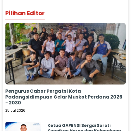
Pilihan Editor
Pengurus Cabor Pergatsi Kota
Padangsidimpuan Gelar Muskot Perdana 2026
- 2030
25 Jul 2026
Ketua GAPENSI Sergai Soroti
Kenaikan Harga dan Kelangkaan