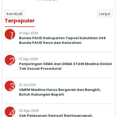
Pengawasan Kampanye
Pemilihan Kepala Daerah
Kembali
Lanjut
Tahun 2024
Terpopuler
1
01 Agu 2026
Bunda PAUD Kabupaten Tapsel Kukuhkan 248
Bunda PAUD Desa dan Kelurahan
2
01 Agu 2026
Penjaringan SEMA dan DEMA STAIN Madina Dinilai
Tak Sesuai Prosedural
3
31 Jul 2026
UMKM Madina Harus Bergerak dan Bangkit,
Butuh Dukungan Bupati
4
03 Agu 2026
Cek Pelayanan Samsat Rantauprapat,