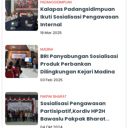
PADANGSIDIMPUAN
Kalapas Padangsidimpuan
Ikuti Sosialisasi Pengawasan
Internal
19 Mar 2025
MADINA
BRI Panyabungan Sosialisasi
Produk Perbankan
Dilingkungan Kejari Madina
03 Feb 2025
PAKPAK BHARAT
Sosialisasi Pengawasan
Partisipatif,Kordiv HP2H
Bawaslu Pakpak Bharat
Paparkan Materi
04 Okt 2024