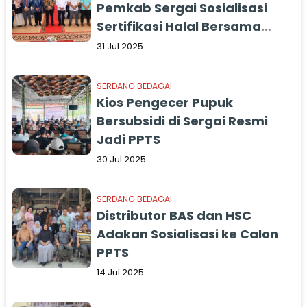
Pemkab Sergai Sosialisasi
Sertifikasi Halal Bersama
Anggota DPR RI
31 Jul 2025
SERDANG BEDAGAI
Kios Pengecer Pupuk
Bersubsidi di Sergai Resmi
Jadi PPTS
30 Jul 2025
SERDANG BEDAGAI
Distributor BAS dan HSC
Adakan Sosialisasi ke Calon
PPTS
14 Jul 2025