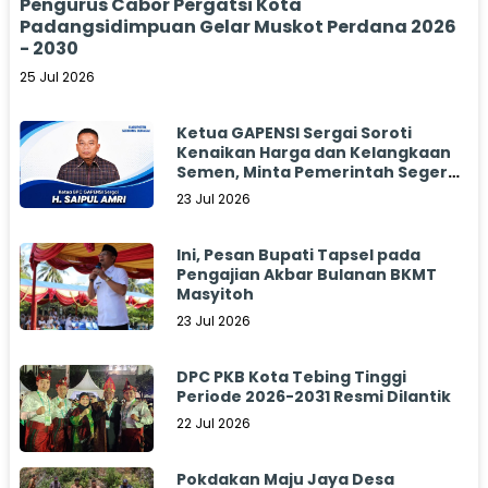
Pengurus Cabor Pergatsi Kota
Padangsidimpuan Gelar Muskot Perdana 2026
- 2030
25 Jul 2026
Ketua GAPENSI Sergai Soroti
Kenaikan Harga dan Kelangkaan
Semen, Minta Pemerintah Segera
Bertindak
23 Jul 2026
Ini, Pesan Bupati Tapsel pada
Pengajian Akbar Bulanan BKMT
Masyitoh
23 Jul 2026
DPC PKB Kota Tebing Tinggi
Periode 2026-2031 Resmi Dilantik
22 Jul 2026
Pokdakan Maju Jaya Desa