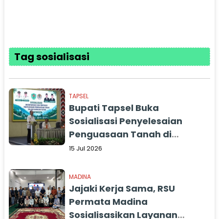
Tag sosialisasi
TAPSEL
Bupati Tapsel Buka
Sosialisasi Penyelesaian
Penguasaan Tanah di
Kawasan Hutan
15 Jul 2026
MADINA
Jajaki Kerja Sama, RSU
Permata Madina
Sosialisasikan Layanan