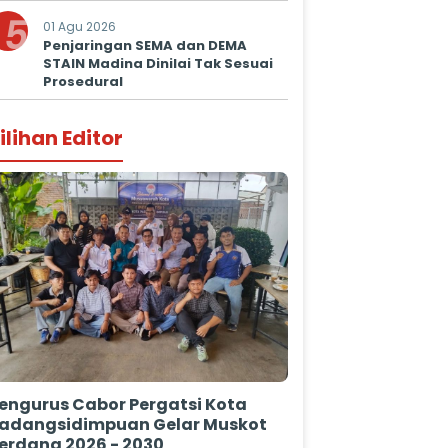
5
01 Agu 2026
Penjaringan SEMA dan DEMA
STAIN Madina Dinilai Tak Sesuai
Prosedural
ilihan Editor
engurus Cabor Pergatsi Kota
adangsidimpuan Gelar Muskot
erdana 2026 - 2030