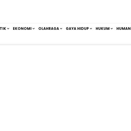
TIK
EKONOMI
OLAHRAGA
GAYA HIDUP
HUKUM
HUMAN