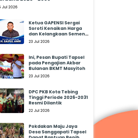
5 Jul 2026
Ketua GAPENSI Sergai
Soroti Kenaikan Harga
dan Kelangkaan Semen,
Minta Pemerintah
23 Jul 2026
Segera Bertindak
Ini, Pesan Bupati Tapsel
pada Pengajian Akbar
Bulanan BKMT Masyitoh
23 Jul 2026
DPC PKB Kota Tebing
Tinggi Periode 2026-2031
Resmi Dilantik
22 Jul 2026
Pokdakan Maju Jaya
Desa Sanggapati Tapsel
Dapat Bantuan Benih