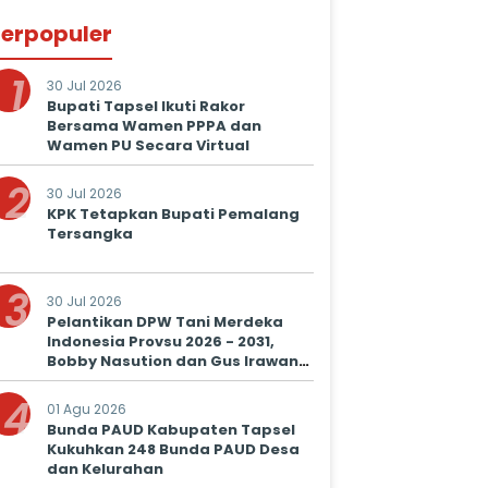
erpopuler
1
30 Jul 2026
Bupati Tapsel Ikuti Rakor
Bersama Wamen PPPA dan
Wamen PU Secara Virtual
2
30 Jul 2026
KPK Tetapkan Bupati Pemalang
Tersangka
3
30 Jul 2026
Pelantikan DPW Tani Merdeka
Indonesia Provsu 2026 - 2031,
Bobby Nasution dan Gus Irawan
Serukan Kolaborasi Wujudkan
4
Ketapang dan Kesejahteraan
01 Agu 2026
Petani
Bunda PAUD Kabupaten Tapsel
Kukuhkan 248 Bunda PAUD Desa
dan Kelurahan