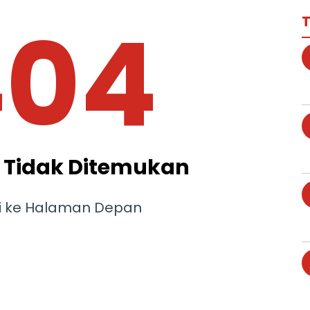
404
T
Tidak Ditemukan
i ke Halaman Depan