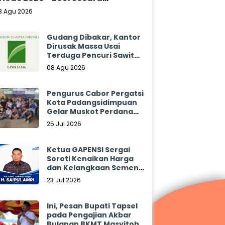
klamasi
8 Agu 2026
Gudang Dibakar, Kantor
Dirusak Massa Usai
Terduga Pencuri Sawit
Tewas: Manajemen
08 Agu 2026
Sibulan Estate Bungkam
Pengurus Cabor Pergatsi
Kota Padangsidimpuan
Gelar Muskot Perdana
2026 - 2030
25 Jul 2026
Ketua GAPENSI Sergai
Soroti Kenaikan Harga
dan Kelangkaan Semen,
Minta Pemerintah
23 Jul 2026
Segera Bertindak
Ini, Pesan Bupati Tapsel
pada Pengajian Akbar
Bulanan BKMT Masyitoh