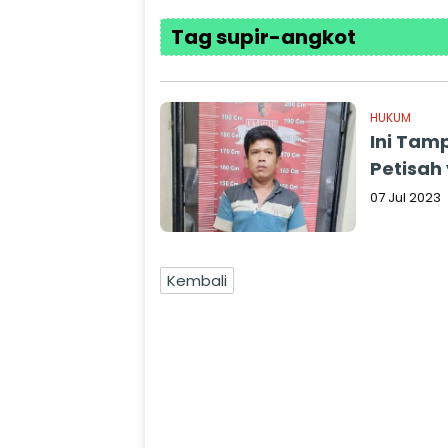
Tag supir-angkot
HUKUM
Ini Tam
Petisah
07 Jul 2023
Kembali