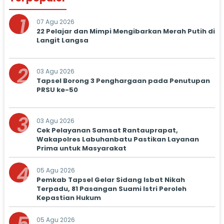
1
07 Agu 2026
22 Pelajar dan Mimpi Mengibarkan Merah Putih di
Langit Langsa
2
03 Agu 2026
Tapsel Borong 3 Penghargaan pada Penutupan
PRSU ke-50
3
03 Agu 2026
Cek Pelayanan Samsat Rantauprapat,
Wakapolres Labuhanbatu Pastikan Layanan
Prima untuk Masyarakat
4
05 Agu 2026
Pemkab Tapsel Gelar Sidang Isbat Nikah
Terpadu, 81 Pasangan Suami Istri Peroleh
Kepastian Hukum
05 Agu 2026