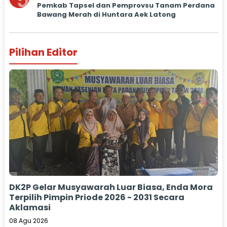
5
Pemkab Tapsel dan Pemprovsu Tanam Perdana
Bawang Merah di Huntara Aek Latong
Pilihan Editor
DK2P Gelar Musyawarah Luar Biasa, Enda Mora
Terpilih Pimpin Priode 2026 - 2031 Secara
Aklamasi
08 Agu 2026