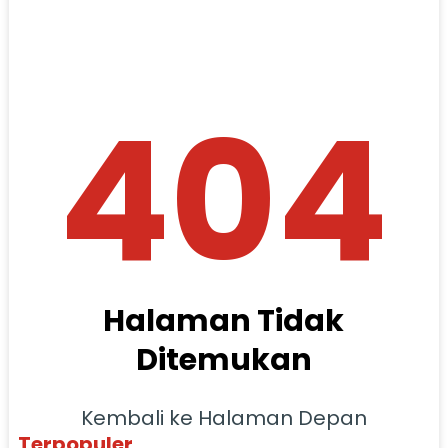
404
Halaman Tidak
Ditemukan
Kembali ke Halaman Depan
Terpopuler