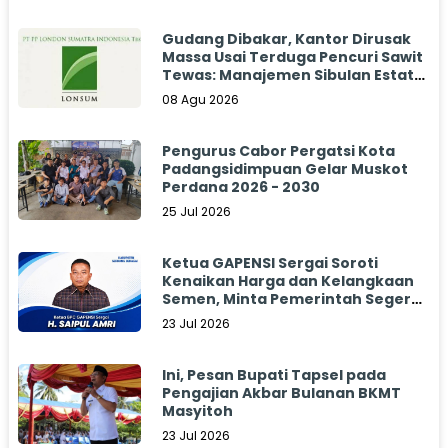
Gudang Dibakar, Kantor Dirusak
Massa Usai Terduga Pencuri Sawit
Tewas: Manajemen Sibulan Estate
Bungkam
08 Agu 2026
Pengurus Cabor Pergatsi Kota
Padangsidimpuan Gelar Muskot
Perdana 2026 - 2030
25 Jul 2026
Ketua GAPENSI Sergai Soroti
Kenaikan Harga dan Kelangkaan
Semen, Minta Pemerintah Segera
Bertindak
23 Jul 2026
Ini, Pesan Bupati Tapsel pada
Pengajian Akbar Bulanan BKMT
Masyitoh
23 Jul 2026