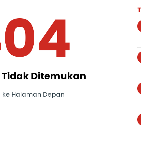
404
T
Tidak Ditemukan
i ke Halaman Depan