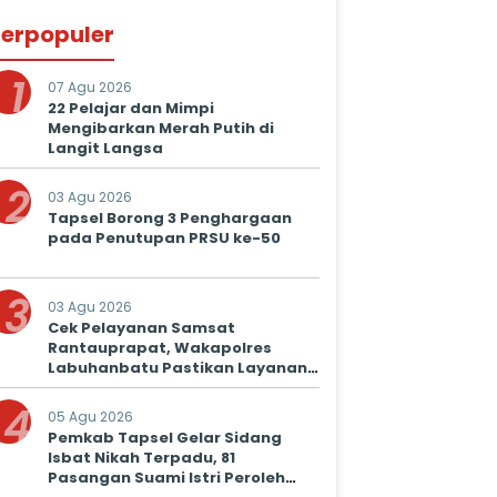
erpopuler
1
07 Agu 2026
22 Pelajar dan Mimpi
Mengibarkan Merah Putih di
Langit Langsa
2
03 Agu 2026
Tapsel Borong 3 Penghargaan
pada Penutupan PRSU ke-50
3
03 Agu 2026
Cek Pelayanan Samsat
Rantauprapat, Wakapolres
Labuhanbatu Pastikan Layanan
Prima untuk Masyarakat
4
05 Agu 2026
Pemkab Tapsel Gelar Sidang
Isbat Nikah Terpadu, 81
Pasangan Suami Istri Peroleh