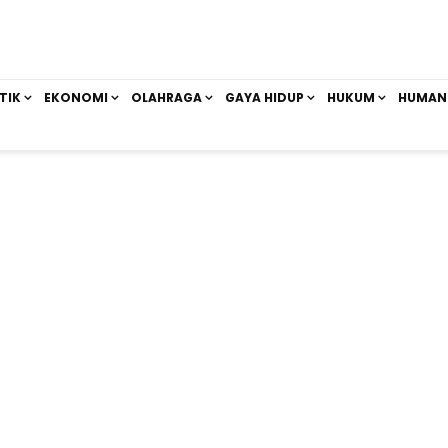
TIK
EKONOMI
OLAHRAGA
GAYA HIDUP
HUKUM
HUMAN