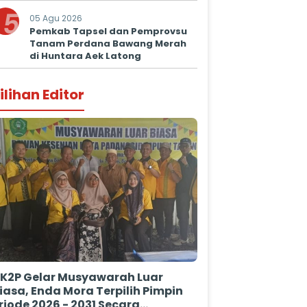
Kepastian Hukum
5
05 Agu 2026
Pemkab Tapsel dan Pemprovsu
Tanam Perdana Bawang Merah
di Huntara Aek Latong
ilihan Editor
K2P Gelar Musyawarah Luar
iasa, Enda Mora Terpilih Pimpin
riode 2026 - 2031 Secara