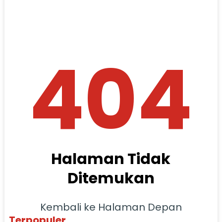
404
Halaman Tidak
Ditemukan
Kembali ke Halaman Depan
Terpopuler