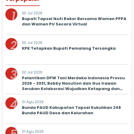
1
30 Jul 2026
Bupati Tapsel Ikuti Rakor Bersama Wamen PPPA
dan Wamen PU Secara Virtual
2
30 Jul 2026
KPK Tetapkan Bupati Pemalang Tersangka
3
30 Jul 2026
Pelantikan DPW Tani Merdeka Indonesia Provsu
2026 - 2031, Bobby Nasution dan Gus Irawan
Serukan Kolaborasi Wujudkan Ketapang dan
Kesejahteraan Petani
4
01 Agu 2026
Bunda PAUD Kabupaten Tapsel Kukuhkan 248
Bunda PAUD Desa dan Kelurahan
01 Agu 2026