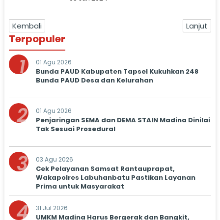
Kembali
Lanjut
Terpopuler
1
01 Agu 2026
Bunda PAUD Kabupaten Tapsel Kukuhkan 248
Bunda PAUD Desa dan Kelurahan
2
01 Agu 2026
Penjaringan SEMA dan DEMA STAIN Madina Dinilai
Tak Sesuai Prosedural
3
03 Agu 2026
Cek Pelayanan Samsat Rantauprapat,
Wakapolres Labuhanbatu Pastikan Layanan
Prima untuk Masyarakat
4
31 Jul 2026
UMKM Madina Harus Bergerak dan Bangkit,