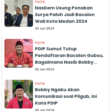
POLITIK
NasDem Usung Ponakan
Surya Paloh Jadi Bacalon
Wali Kota Medan 2024
20 Jun 2024
POLITIK
PDIP Sumut Tutup
Pendaftaran Bacalon Gubsu,
Bagaimana Nasib Bobby
Nasution?
06 Jun 2024
POLITIK
Bobby Ngaku Akan
Komunikasi soal Pilgub, Ini
Kata PDIP
05 Jun 2024