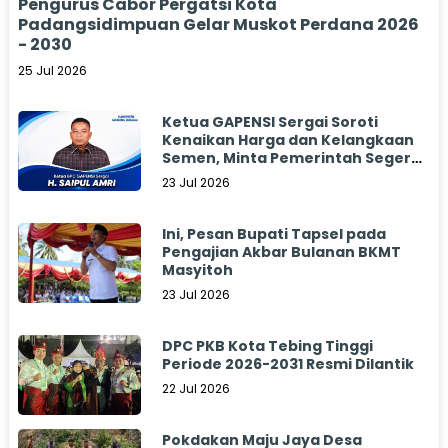
Pengurus Cabor Pergatsi Kota
Padangsidimpuan Gelar Muskot Perdana 2026
- 2030
25 Jul 2026
Ketua GAPENSI Sergai Soroti
Kenaikan Harga dan Kelangkaan
Semen, Minta Pemerintah Segera
Bertindak
23 Jul 2026
Ini, Pesan Bupati Tapsel pada
Pengajian Akbar Bulanan BKMT
Masyitoh
23 Jul 2026
DPC PKB Kota Tebing Tinggi
Periode 2026-2031 Resmi Dilantik
22 Jul 2026
Pokdakan Maju Jaya Desa