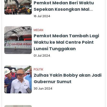
Pemkot Medan Beri Waktu
Sepekan Kosongkan Mal
Centre Point
16 Jul 2024
MEDAN
Pemkot Medan Tambah Lagi
Waktu ke Mal Centre Point
Lunasi Tunggakan
01 Jul 2024
POLITIK
Zulhas Yakin Bobby akan Jadi
Gubernur Sumut
30 Jun 2024