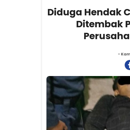
Diduga Hendak Cu
Ditembak 
Perusaha
- Kami