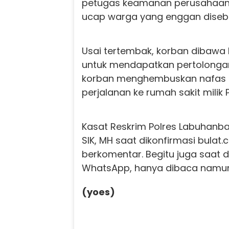
petugas keamanan perusahaan 
ucap warga yang enggan diseb
Usai tertembak, korban dibawa
untuk mendapatkan pertolonga
korban menghembuskan nafas t
perjalanan ke rumah sakit milik 
Kasat Reskrim Polres Labuhanbat
SIK, MH saat dikonfirmasi bulat.
berkomentar. Begitu juga saat d
WhatsApp, hanya dibaca namun 
(yoes)