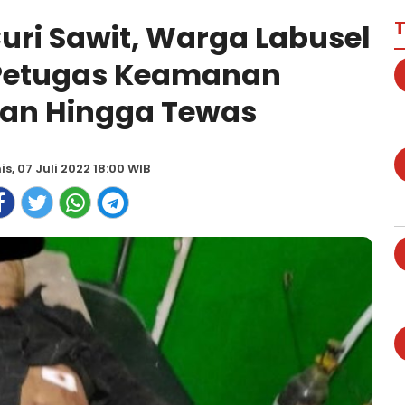
T
ri Sawit, Warga Labusel
Petugas Keamanan
an Hingga Tewas
s, 07 Juli 2022 18:00 WIB