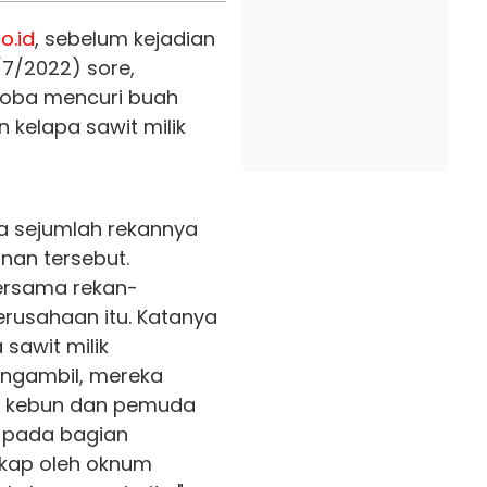
o.id
, sebelum kejadian
7/2022) sore,
coba mencuri buah
 kelapa sawit milik
a sejumlah rekannya
nan tersebut.
bersama rekan-
erusahaan itu. Katanya
sawit milik
engambil, mereka
n kebun dan pemuda
 pada bagian
gkap oleh oknum