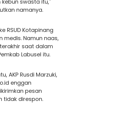
kebun swasta itu,"
utkan namanya.
 ke RSUD Kotapinang
n medis. Namun naas,
erakhir saat dalam
Pemkab Labusel itu.
u, AKP Rusdi Marzuki,
co.id enggan
ikirimkan pesan
tidak direspon.