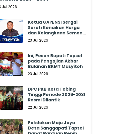
5 Jul 2026
Ketua GAPENSI Sergai
Soroti Kenaikan Harga
dan Kelangkaan Semen,
Minta Pemerintah
23 Jul 2026
Segera Bertindak
Ini, Pesan Bupati Tapsel
pada Pengajian Akbar
Bulanan BKMT Masyitoh
23 Jul 2026
DPC PKB Kota Tebing
Tinggi Periode 2026-2031
Resmi Dilantik
22 Jul 2026
Pokdakan Maju Jaya
Desa Sanggapati Tapsel
Dapat Bantuan Benih