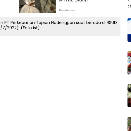
2
 PT Perkebunan Tapian Nadenggan saat berada di RSUD
7/2022). (Foto ist)