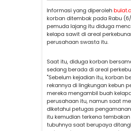
Informasi yang diperoleh
bulat.c
korban ditembak pada Rabu (6/
pemuda lajang itu diduga men
kelapa sawit di areal perkebunan
perusahaan swasta itu.
Saat itu, diduga korban bersam
sedang berada di areal perkebu
"Sebelum kejadian itu, korban 
rekannya di lingkungan kebun p
mereka mengambil buah kelapa 
perusahaan itu, namun saat m
diketahui petugas pengamana
itu kemudian terkena tembakan
tubuhnya saat berupaya ditan