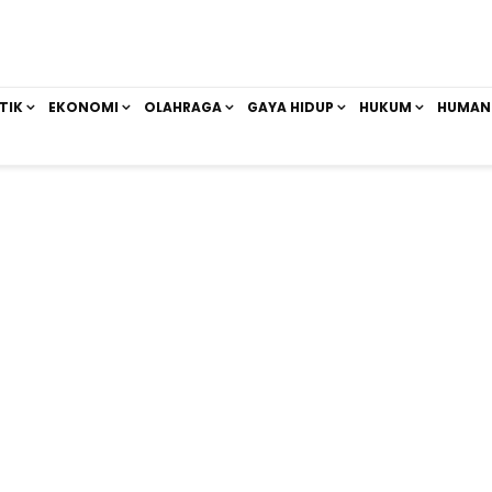
TIK
EKONOMI
OLAHRAGA
GAYA HIDUP
HUKUM
HUMAN