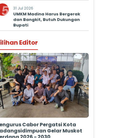
5
31 Jul 2026
UMKM Madina Harus Bergerak
dan Bangkit, Butuh Dukungan
Bupati
ilihan Editor
engurus Cabor Pergatsi Kota
adangsidimpuan Gelar Muskot
erdana 2026 - 2030