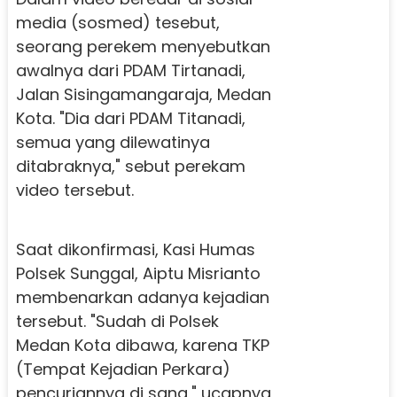
media (sosmed) tesebut,
seorang perekem menyebutkan
awalnya dari PDAM Tirtanadi,
Jalan Sisingamangaraja, Medan
Kota. "Dia dari PDAM Titanadi,
semua yang dilewatinya
ditabraknya," sebut perekam
video tersebut.
Saat dikonfirmasi, Kasi Humas
Polsek Sunggal, Aiptu Misrianto
membenarkan adanya kejadian
tersebut. "Sudah di Polsek
Medan Kota dibawa, karena TKP
(Tempat Kejadian Perkara)
pencuriannya di sana," ucapnya