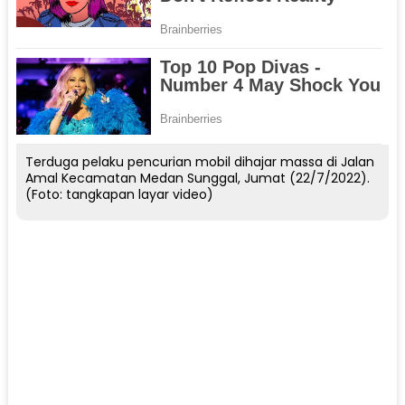
Terduga pelaku pencurian mobil dihajar massa di Jalan
Amal Kecamatan Medan Sunggal, Jumat (22/7/2022).
(Foto: tangkapan layar video)