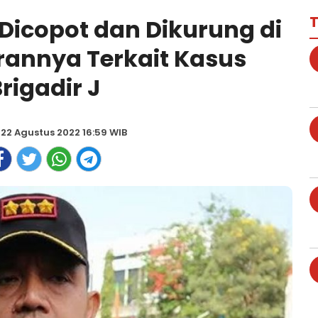
T
 Dicopot dan Dikurung di
erannya Terkait Kasus
rigadir J
, 22 Agustus 2022 16:59 WIB