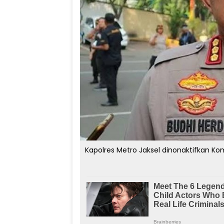
Kapolres Metro Jaksel dinonaktifkan Komb