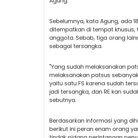
Agung.
Sebelumnya, kata Agung, ada 1
ditempatkan di tempat khusus, t
anggota. Sebab, tiga orang lai
sebagai tersangka.
"Yang sudah melaksanakan pat
melaksanakan patsus sebanyak 1
yaitu satu FS karena sudah ter
jadi tersangka, dan RE kan suda
sebutnya.
Berdasarkan informasi yang dihi
berikut ini peran enam orang y
tindak pidana perintangan penyi