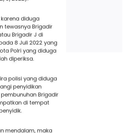
 karena diduga
an tewasnya Brigadir
au Brigadir J di
pada 8 Juli 2022 yang
gota Polri yang diduga
ah diperiksa.
ra polisi yang diduga
angi penyidikan
us pembunuhan Brigadir
empatkan di tempat
enyidik.
aan mendalam, maka