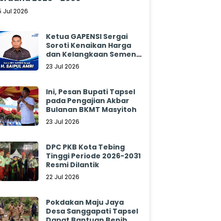
5 Jul 2026
Ketua GAPENSI Sergai
Soroti Kenaikan Harga
dan Kelangkaan Semen,
Minta Pemerintah
23 Jul 2026
Segera Bertindak
Ini, Pesan Bupati Tapsel
pada Pengajian Akbar
Bulanan BKMT Masyitoh
23 Jul 2026
DPC PKB Kota Tebing
Tinggi Periode 2026-2031
Resmi Dilantik
22 Jul 2026
Pokdakan Maju Jaya
Desa Sanggapati Tapsel
Dapat Bantuan Benih