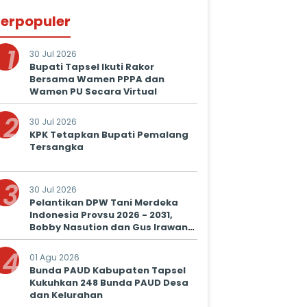
erpopuler
1
30 Jul 2026
Bupati Tapsel Ikuti Rakor
Bersama Wamen PPPA dan
Wamen PU Secara Virtual
2
30 Jul 2026
KPK Tetapkan Bupati Pemalang
Tersangka
3
30 Jul 2026
Pelantikan DPW Tani Merdeka
Indonesia Provsu 2026 - 2031,
Bobby Nasution dan Gus Irawan
Serukan Kolaborasi Wujudkan
4
Ketapang dan Kesejahteraan
01 Agu 2026
Petani
Bunda PAUD Kabupaten Tapsel
Kukuhkan 248 Bunda PAUD Desa
dan Kelurahan