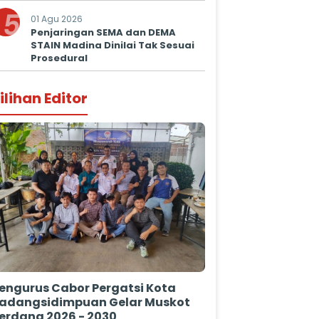
5
01 Agu 2026
Penjaringan SEMA dan DEMA
STAIN Madina Dinilai Tak Sesuai
Prosedural
ilihan Editor
engurus Cabor Pergatsi Kota
adangsidimpuan Gelar Muskot
erdana 2026 - 2030