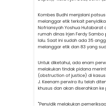
Kombes Budhi menjalani patsus
melanggar etik terkait penyidik
Nofriansyah Yoshua Hutabarat at
rumah dinas Irjen Ferdy Sambo 
lalu. Saat ini sudah ada 35 ang
melanggar etik dan 83 yang sud
Untuk diketahui, ada enam perwi
melakukan tindak pidana merint
(obstruction of justice) di kas
J. Keenam perwira itu telah dit
khusus dan akan diserahkan ke p
"Penyidik melakukan pemeriks