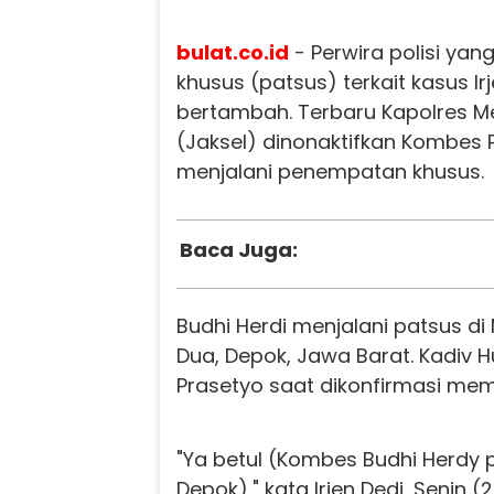
bulat.co.id
- Perwira polisi yan
khusus (patsus) terkait kasus I
bertambah. Terbaru Kapolres Me
(Jaksel) dinonaktifkan Kombes P
menjalani penempatan khusus.
Baca Juga:
Budhi Herdi menjalani patsus di
Dua, Depok, Jawa Barat. Kadiv Hu
Prasetyo saat dikonfirmasi mem
"Ya betul (Kombes Budhi Herdy 
Depok)," kata Irjen Dedi, Senin (