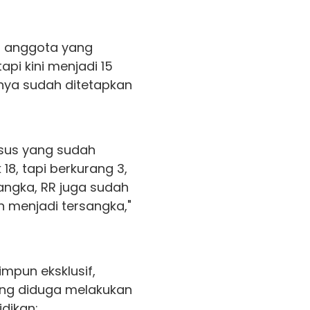
8 anggota yang
api kini menjadi 15
nnya sudah ditetapkan
sus yang sudah
8, tapi berkurang 3,
sangka, RR juga sudah
h menjadi tersangka,"
mpun eksklusif,
ang diduga melakukan
dikan: