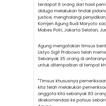
terdapat 6 orang dari hasil pe
diduga melakukan tindak pidana,
justice, menghalangi penyidikan,
Komjen Agung Budi Maryoto saa
Mabes Polri, Jakarta Selatan, J
Agung mengatakan timsus bentu
Listyo Sigit Prabowo telah meme
Sebanyak 35 orang di antarany
untuk ditempatkan di tempat kh
"Timsus khususnya pemeriksaan 
kita telah melakukan pemeriks
anggota kita sebanyak 83 oran
direkomendasi ke patsus sebany