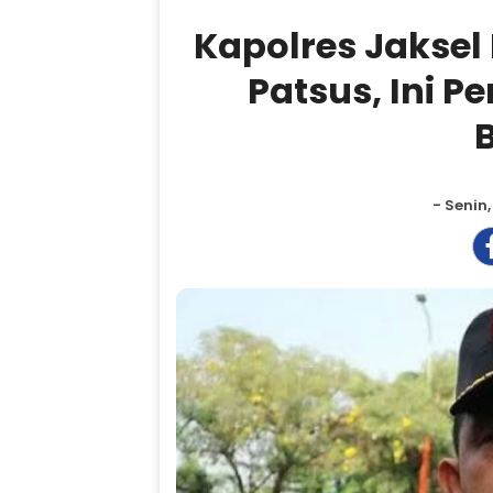
Kapolres Jaksel
Patsus, Ini P
B
- Senin