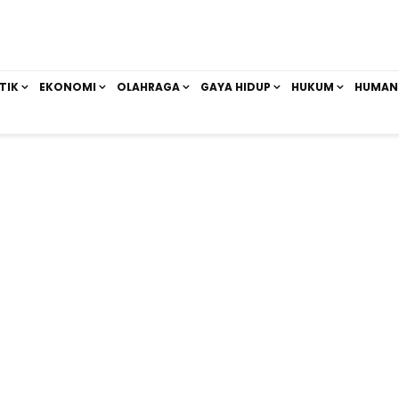
TIK
EKONOMI
OLAHRAGA
GAYA HIDUP
HUKUM
HUMAN