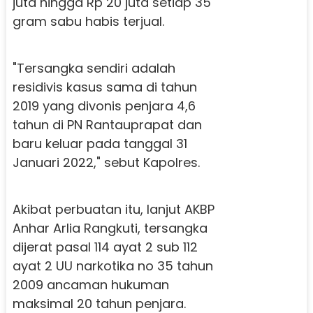
juta hingga Rp 20 juta setiap 35
gram sabu habis terjual.
"Tersangka sendiri adalah
residivis kasus sama di tahun
2019 yang divonis penjara 4,6
tahun di PN Rantauprapat dan
baru keluar pada tanggal 31
Januari 2022," sebut Kapolres.
Akibat perbuatan itu, lanjut AKBP
Anhar Arlia Rangkuti, tersangka
dijerat pasal 114 ayat 2 sub 112
ayat 2 UU narkotika no 35 tahun
2009 ancaman hukuman
maksimal 20 tahun penjara.