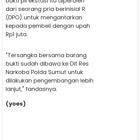
bukti pil ekstasi itu diperoleh
dari seorang pria berinisial R
(DPO) untuk mengantarkan
kepada pembeli dengan upah
Rp1 juta.
"Tersangka bersama barang
bukti sudah dibawa ke Dit Res
Narkoba Polda Sumut untuk
dilakukan pengembangan lebih
lanjut," tandasnya.
(yoes)