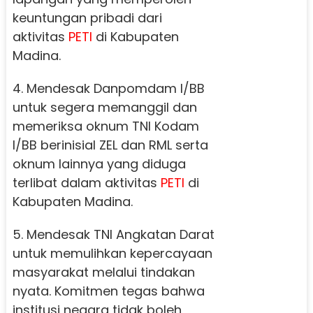
keuntungan pribadi dari
aktivitas
PETI
di Kabupaten
Madina.
4. Mendesak Danpomdam I/BB
untuk segera memanggil dan
memeriksa oknum TNI Kodam
I/BB berinisial ZEL dan RML serta
oknum lainnya yang diduga
terlibat dalam aktivitas
PETI
di
Kabupaten Madina.
5. Mendesak TNI Angkatan Darat
untuk memulihkan kepercayaan
masyarakat melalui tindakan
nyata. Komitmen tegas bahwa
institusi negara tidak boleh