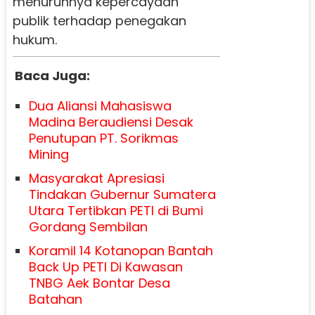
menurunnya kepercayaan
publik terhadap penegakan
hukum.
Baca Juga:
Dua Aliansi Mahasiswa
Madina Beraudiensi Desak
Penutupan PT. Sorikmas
Mining
Masyarakat Apresiasi
Tindakan Gubernur Sumatera
Utara Tertibkan PETI di Bumi
Gordang Sembilan
Koramil 14 Kotanopan Bantah
Back Up PETI Di Kawasan
TNBG Aek Bontar Desa
Batahan