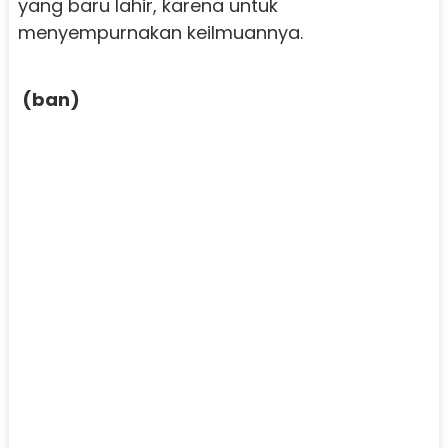
yang baru lahir, karena untuk
menyempurnakan keilmuannya.
(ban)