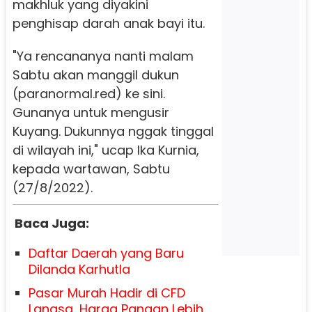
makhluk yang diyakini
penghisap darah anak bayi itu.
"Ya rencananya nanti malam
Sabtu akan manggil dukun
(paranormal.red) ke sini.
Gunanya untuk mengusir
Kuyang. Dukunnya nggak tinggal
di wilayah ini," ucap Ika Kurnia,
kepada wartawan, Sabtu
(27/8/2022).
Baca Juga:
Daftar Daerah yang Baru
Dilanda Karhutla
Pasar Murah Hadir di CFD
Langsa, Harga Pangan Lebih