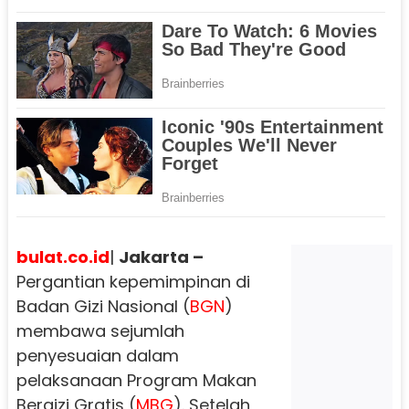
bulat.co.id
|
Jakarta –
Pergantian kepemimpinan di
Badan Gizi Nasional (
BGN
)
membawa sejumlah
penyesuaian dalam
pelaksanaan Program Makan
Bergizi Gratis (
MBG
). Setelah