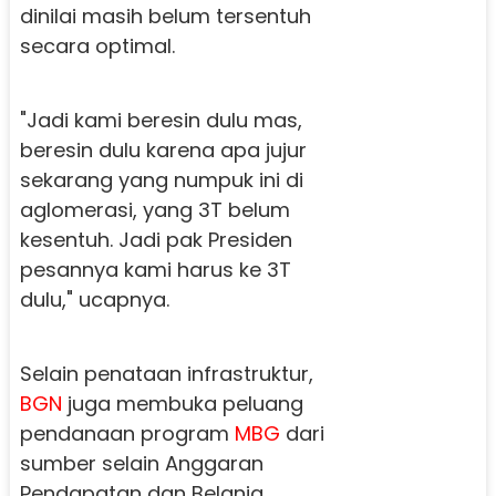
dinilai masih belum tersentuh
secara optimal.
"Jadi kami beresin dulu mas,
beresin dulu karena apa jujur
sekarang yang numpuk ini di
aglomerasi, yang 3T belum
kesentuh. Jadi pak Presiden
pesannya kami harus ke 3T
dulu," ucapnya.
Selain penataan infrastruktur,
BGN
juga membuka peluang
pendanaan program
MBG
dari
sumber selain Anggaran
Pendapatan dan Belanja