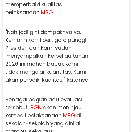
memperbaiki kualitas
pelaksanaan
MBG
.
"Nah jadi gini dampaknya ya.
Kemarin kami bertiga dipanggil
Presiden dan kami sudah
menyampaikan ke beliau tahun
2026 ini mohon bapak kami
tidak mengejar kuantitas. Kami
akan perbaiki kualitas," katanya.
Sebagai bagian dari evaluasi
tersebut,
BGN
akan meninjau
kembali pelaksanaan
MBG
di
sekolah-sekolah yang dinilai
mampu, sekaligus