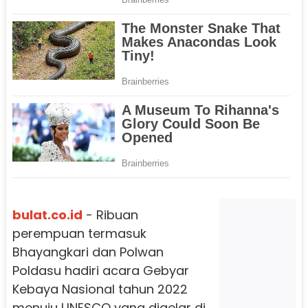
bulat.co.id
- Ribuan
perempuan termasuk
Bhayangkari dan Polwan
Poldasu hadiri acara Gebyar
Kebaya Nasional tahun 2022
menuju UNESCO yang digelar di