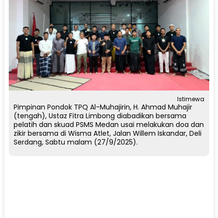
Istimewa
Pimpinan Pondok TPQ Al-Muhajirin, H. Ahmad Muhajir
(tengah), Ustaz Fitra Limbong diabadikan bersama
pelatih dan skuad PSMS Medan usai melakukan doa dan
zikir bersama di Wisma Atlet, Jalan Willem Iskandar, Deli
Serdang, Sabtu malam (27/9/2025).