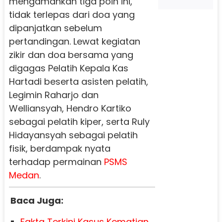
mengamankan tiga poin ini,
tidak terlepas dari doa yang
dipanjatkan sebelum
pertandingan. Lewat kegiatan
zikir dan doa bersama yang
digagas Pelatih Kepala Kas
Hartadi beserta asisten pelatih,
Legimin Raharjo dan
Welliansyah, Hendro Kartiko
sebagai pelatih kiper, serta Ruly
Hidayansyah sebagai pelatih
fisik, berdampak nyata
terhadap permainan
PSMS
Medan
.
Baca Juga:
Fakta Terkini Kasus Kematian