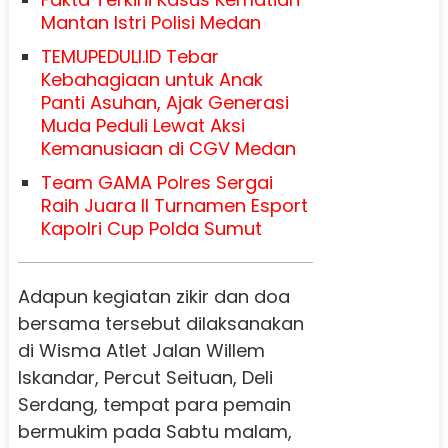
Mantan Istri Polisi Medan
TEMUPEDULI.ID Tebar
Kebahagiaan untuk Anak
Panti Asuhan, Ajak Generasi
Muda Peduli Lewat Aksi
Kemanusiaan di CGV Medan
Team GAMA Polres Sergai
Raih Juara II Turnamen Esport
Kapolri Cup Polda Sumut
Adapun kegiatan zikir dan doa
bersama tersebut dilaksanakan
di Wisma Atlet Jalan Willem
Iskandar, Percut Seituan, Deli
Serdang, tempat para pemain
bermukim pada Sabtu malam,