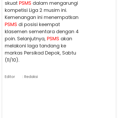
skuat
PSMS
dalam mengarungi
kompetisi Liga 2 musim ini.
Kemenangan ini menempatkan
PSMS
di posisi keempat
klasemen sementara dengan 4
poin. Selanjutnya,
PSMS
akan
melakoni laga tandang ke
markas Persikad Depok, Sabtu
(11/10).
Editor
: Redaksi