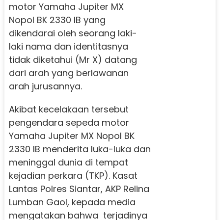
motor Yamaha Jupiter MX
Nopol BK 2330 IB yang
dikendarai oleh seorang laki-
laki nama dan identitasnya
tidak diketahui (Mr X) datang
dari arah yang berlawanan
arah jurusannya.
Akibat kecelakaan tersebut
pengendara sepeda motor
Yamaha Jupiter MX Nopol BK
2330 IB menderita luka-luka dan
meninggal dunia di tempat
kejadian perkara (TKP). Kasat
Lantas Polres Siantar, AKP Relina
Lumban Gaol, kepada media
mengatakan bahwa terjadinya