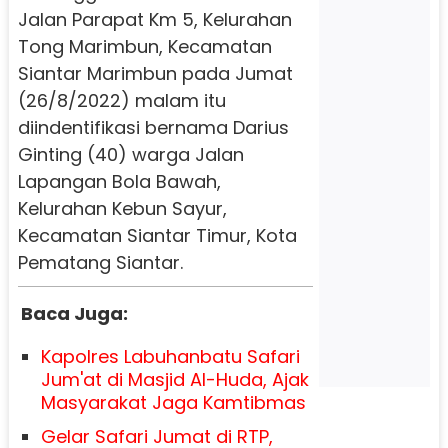
Jalan Parapat Km 5, Kelurahan
Tong Marimbun, Kecamatan
Siantar Marimbun pada Jumat
(26/8/2022) malam itu
diindentifikasi bernama Darius
Ginting (40) warga Jalan
Lapangan Bola Bawah,
Kelurahan Kebun Sayur,
Kecamatan Siantar Timur, Kota
Pematang Siantar.
Baca Juga:
Kapolres Labuhanbatu Safari
Jum'at di Masjid Al-Huda, Ajak
Masyarakat Jaga Kamtibmas
Gelar Safari Jumat di RTP,