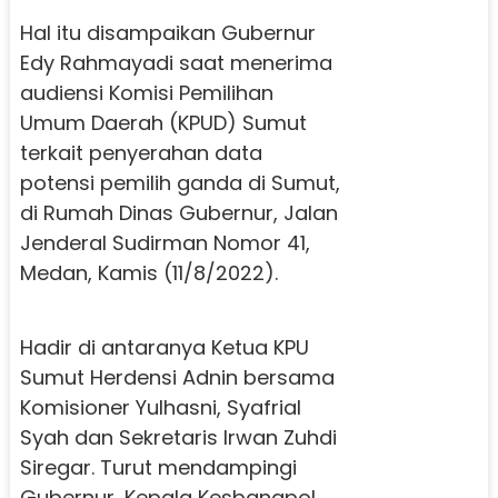
Hal itu disampaikan Gubernur
Edy Rahmayadi saat menerima
audiensi Komisi Pemilihan
Umum Daerah (KPUD) Sumut
terkait penyerahan data
potensi pemilih ganda di Sumut,
di Rumah Dinas Gubernur, Jalan
Jenderal Sudirman Nomor 41,
Medan, Kamis (11/8/2022).
Hadir di antaranya Ketua KPU
Sumut Herdensi Adnin bersama
Komisioner Yulhasni, Syafrial
Syah dan Sekretaris Irwan Zuhdi
Siregar. Turut mendampingi
Gubernur, Kepala Kesbangpol