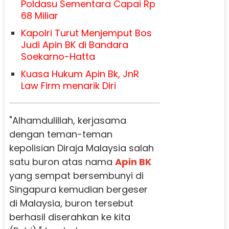
Poldasu Sementara Capai Rp
68 Miliar
Kapolri Turut Menjemput Bos
Judi Apin BK di Bandara
Soekarno-Hatta
Kuasa Hukum Apin Bk, JnR
Law Firm menarik Diri
"Alhamdulillah, kerjasama
dengan teman-teman
kepolisian Diraja Malaysia salah
satu buron atas nama
Apin BK
yang sempat bersembunyi di
Singapura kemudian bergeser
di Malaysia, buron tersebut
berhasil diserahkan ke kita