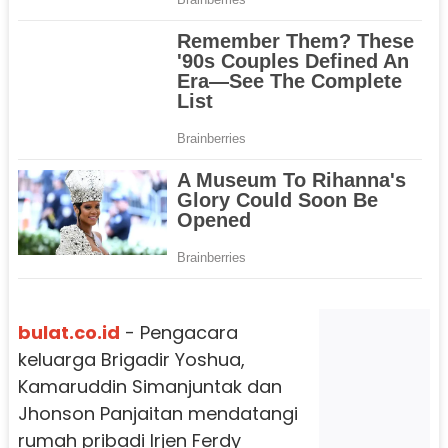
bulat.co.id
- Pengacara
keluarga Brigadir Yoshua,
Kamaruddin Simanjuntak dan
Jhonson Panjaitan mendatangi
rumah pribadi Irjen Ferdy