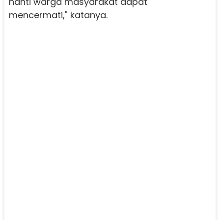
nanti warga masyarakat dapat
mencermati," katanya.