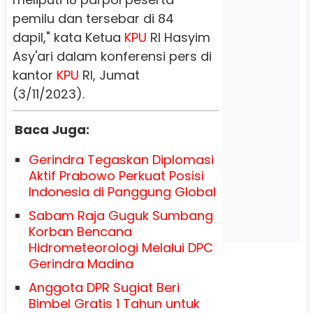
pemilu dan tersebar di 84
dapil," kata Ketua
KPU
RI Hasyim
Asy'ari dalam konferensi pers di
kantor
KPU
RI, Jumat
(3/11/2023).
Baca Juga:
Gerindra Tegaskan Diplomasi
Aktif Prabowo Perkuat Posisi
Indonesia di Panggung Global
Sabam Raja Guguk Sumbang
Korban Bencana
Hidrometeorologi Melalui DPC
Gerindra Madina
Anggota DPR Sugiat Beri
Bimbel Gratis 1 Tahun untuk