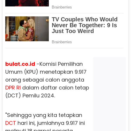
bulat.co.id
-Komisi Pemilihan
Umum (KPU) menetapkan 9.917
orang sebagai calon anggota
DPR RI
dalam daftar calon tetap
(DCT) Pemilu 2024.
"Sehingga yang kita tetapkan
DCT
hari ini, jumlahnya 9.917 ini
meliputi 18 parpol peserta