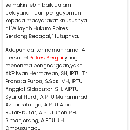
semakin lebih baik dalam
pelayanan dan pengayoman
kepada masyarakat khususnya
di Wilayah Hukum Polres
Serdang Bedagai," tutupnya.
Adapun daftar nama-nama 14
personel
Polres Sergai
yang
menerima penghargaan,yakni
AKP Iwan Hermawan, SH, IPTU Tri
Pranata Purba, S.Sos, MH, IPTU
Anggiat Sidabutar, SH, AIPTU
Syaiful Hardi, AIPTU Muhammad
Azhar Ritonga, AIPTU Alboin
Butar-butar, AIPTU Jhon P.H.
Simanjorang, AIPTU J.H.
Ompusunggu.