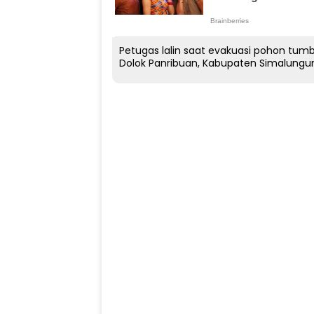
Petugas lalin saat evakuasi pohon tumb
Dolok Panribuan, Kabupaten Simalungun