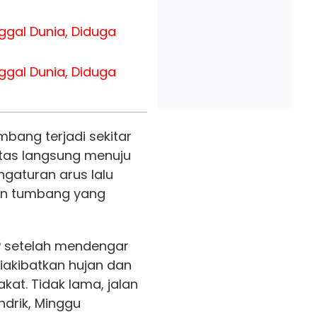
gal Dunia, Diduga
gal Dunia, Diduga
bang terjadi sekitar
antas langsung menuju
gaturan arus lalu
hon tumbang yang
P setelah mendengar
akibatkan hujan dan
at. Tidak lama, jalan
ndrik, Minggu