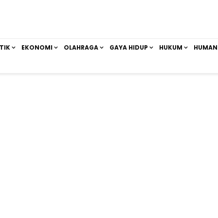
TIK
EKONOMI
OLAHRAGA
GAYA HIDUP
HUKUM
HUMAN