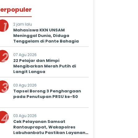
erpopuler
1
2 jam lalu
Mahasiswa KKN UNSAM
Meninggal Dunia, Diduga
Tenggelam di Pante Bahagia
2
07 Agu 2026
22 Pelajar dan Mimpi
Mengibarkan Merah Putih di
Langit Langsa
3
03 Agu 2026
Tapsel Borong 3 Penghargaan
pada Penutupan PRSU ke-50
4
03 Agu 2026
Cek Pelayanan Samsat
Rantauprapat, Wakapolres
Labuhanbatu Pastikan Layanan