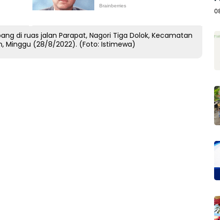
A
0
ang di ruas jalan Parapat, Nagori Tiga Dolok, Kecamatan
, Minggu (28/8/2022). (Foto: Istimewa)