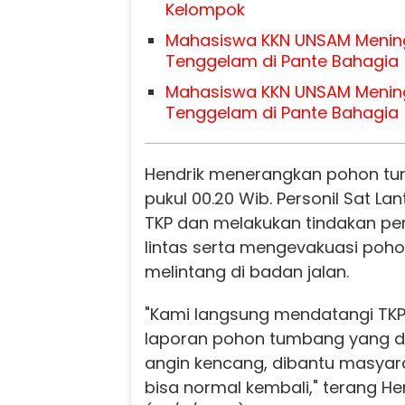
Kelompok
Mahasiswa KKN UNSAM Mening
Tenggelam di Pante Bahagia
Mahasiswa KKN UNSAM Mening
Tenggelam di Pante Bahagia
Hendrik menerangkan pohon tum
pukul 00.20 Wib. Personil Sat L
TKP dan melakukan tindakan pen
lintas serta mengevakuasi po
melintang di badan jalan.
"Kami langsung mendatangi TK
laporan pohon tumbang yang di
angin kencang, dibantu masyarak
bisa normal kembali," terang He