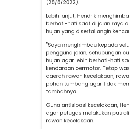
(28/8/2022).
Lebih lanjut, Hendrik menghim
berhati-hati saat di jalan raya
hujan yang disertai angin kenca
"Saya menghimbau kepada sel
pengguna jalan, sehubungan cua
hujan agar lebih berhati-hati 
kendaraan bermotor. Tetap was
daerah rawan kecelakaan, rawa
pohon tumbang agar tidak mem
tambahnya.
Guna antisipasi kecelakaan, H
agar petugas melakukan patroli
rawan kecelakaan.