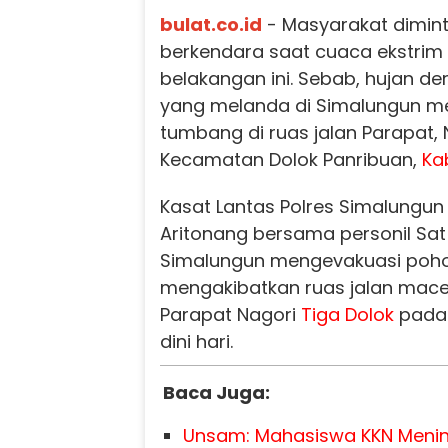
bulat.co.id
- Masyarakat dimint
berkendara saat cuaca ekstrim 
belakangan ini. Sebab, hujan d
yang melanda di Simalungun m
tumbang di ruas jalan Parapat, 
Kecamatan Dolok Panribuan,
Ka
Kasat Lantas Polres Simalungun 
Aritonang bersama personil Sat
Simalungun mengevakuasi poho
mengakibatkan ruas jalan macet
Parapat Nagori
Tiga Dolok
pada 
dini hari.
Baca Juga:
Unsam: Mahasiswa KKN Menin