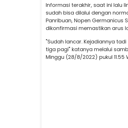
Informasi terakhir, saat ini lalu 
sudah bisa dilalui dengan norm
Panribuan, Nopen Germanicus Si
dikonfirmasi memastikan arus la
"Sudah lancar. Kejadiannya ta
tiga pagi" katanya melalui sam
Minggu (28/8/2022) pukul 11.55 W