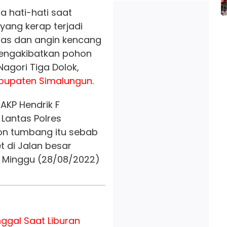
a hati-hati saat
yang kerap terjadi
eras dan angin kencang
engakibatkan pohon
Nagori Tiga Dolok,
bupaten Simalungun
.
AKP Hendrik F
 Lantas Polres
n tumbang itu sebab
 di Jalan besar
Minggu (28/08/2022)
ggal Saat Liburan