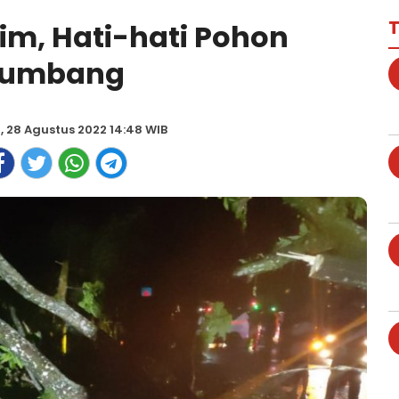
T
im, Hati-hati Pohon
Tumbang
, 28 Agustus 2022 14:48 WIB