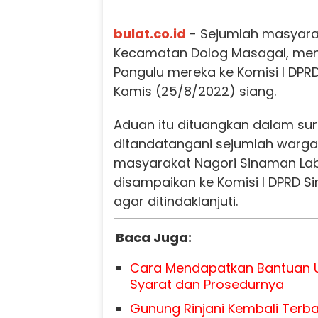
bulat.co.id
- Sejumlah masyara
Kecamatan Dolog Masagal, me
Pangulu mereka ke Komisi I DPR
Kamis (25/8/2022) siang.
Aduan itu dituangkan dalam su
ditandatangani sejumlah war
masyarakat Nagori Sinaman La
disampaikan ke Komisi I DPRD 
agar ditindaklanjuti.
Baca Juga:
Cara Mendapatkan Bantuan U
Syarat dan Prosedurnya
Gunung Rinjani Kembali Terba