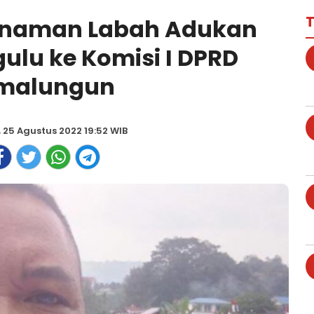
T
inaman Labah Adukan
lu ke Komisi I DPRD
imalungun
 25 Agustus 2022 19:52 WIB