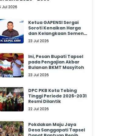
5 Jul 2026
Ketua GAPENSI Sergai
Soroti Kenaikan Harga
dan Kelangkaan Semen,
Minta Pemerintah
23 Jul 2026
Segera Bertindak
Ini, Pesan Bupati Tapsel
pada Pengajian Akbar
Bulanan BKMT Masyitoh
23 Jul 2026
DPC PKB Kota Tebing
Tinggi Periode 2026-2031
Resmi Dilantik
22 Jul 2026
Pokdakan Maju Jaya
Desa Sanggapati Tapsel
Dapat Bantuan Benih