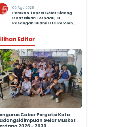
5
05 Agu 2026
Pemkab Tapsel Gelar Sidang
Isbat Nikah Terpadu, 81
Pasangan Suami Istri Peroleh
Kepastian Hukum
ilihan Editor
engurus Cabor Pergatsi Kota
adangsidimpuan Gelar Muskot
erdana 2026 - 2030