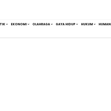
TIK
EKONOMI
OLAHRAGA
GAYA HIDUP
HUKUM
HUMAN