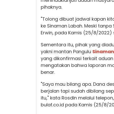
menindaklanjuti aduan masyara
pihaknya.
"Tolong dibuat jadwal kapan ki
ke Sinaman Labah. Meski tanpa S
Erwin, pada Kamis (25/8/2022) 
Sementara itu, pihak yang diad
yakni mantan Pangulu
Sinaman
yang dikonfirmasi terkait adua
mengatakan bahwa laporan mas
benar.
"Saya mau bilang apa. Dana de
berjalan tapi sudah dibilang sepe
itu," kata Rosdin melalui telepon
bulat.co.id pada Kamis (25/8/20