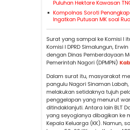
Puluhan Hektare Kawasan TN
Kompolnas Soroti Penangkap
Ingatkan Putusan MK soal Rua
Surat yang sampai ke Komisi I i
Komisi I DPRD Simalungun, Erwin
dengan Dinas Pemberdayaan M
Pemerintah Nagori (DPMPN)
Kab
Dalam surat itu, masyarakat m
pangulu Nagori Sinaman Labah, 
melakukan setidaknya tujuh pe
penggelapan yang menurut war
ditindaklanjuti. Antara lain BLT
yang seyogianya dibagikan ke 
Kepala Keluarga (KK). Namun, s