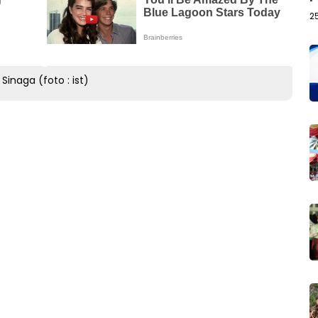
2
inaga (foto : ist)