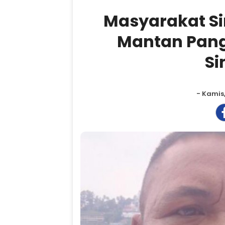
Masyarakat S
Mantan Pangu
S
- Kamis,