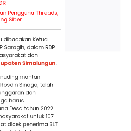
GR
an Pengguna Threads,
ng Siber
tu dibacakan Ketua
 P Saragih, dalam RDP
asyarakat dan
upaten Simalungun
.
enuding mantan
Rosdin Sinaga, telah
langgaran dan
ga harus
 Dana Desa tahun 2022
masyarakat untuk 107
aat dicek penerima BLT