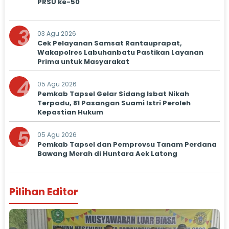
PRSU ke-50
3
03 Agu 2026
Cek Pelayanan Samsat Rantauprapat,
Wakapolres Labuhanbatu Pastikan Layanan
Prima untuk Masyarakat
4
05 Agu 2026
Pemkab Tapsel Gelar Sidang Isbat Nikah
Terpadu, 81 Pasangan Suami Istri Peroleh
Kepastian Hukum
5
05 Agu 2026
Pemkab Tapsel dan Pemprovsu Tanam Perdana
Bawang Merah di Huntara Aek Latong
Pilihan Editor