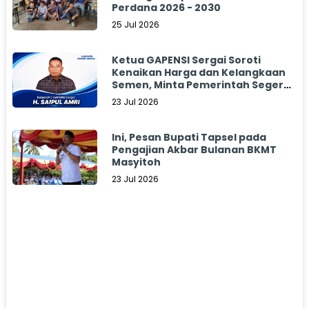
Perdana 2026 - 2030
25 Jul 2026
Ketua GAPENSI Sergai Soroti
Kenaikan Harga dan Kelangkaan
Semen, Minta Pemerintah Segera
Bertindak
23 Jul 2026
Ini, Pesan Bupati Tapsel pada
Pengajian Akbar Bulanan BKMT
Masyitoh
23 Jul 2026