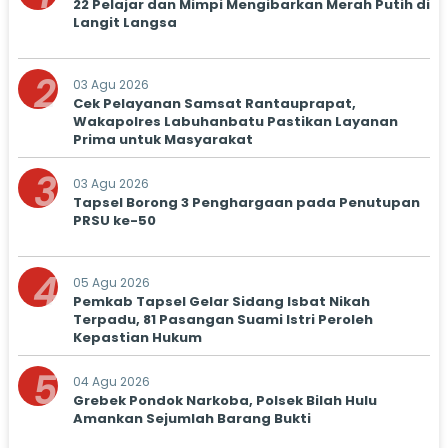
22 Pelajar dan Mimpi Mengibarkan Merah Putih di
Langit Langsa
2
03 Agu 2026
Cek Pelayanan Samsat Rantauprapat,
Wakapolres Labuhanbatu Pastikan Layanan
Prima untuk Masyarakat
3
03 Agu 2026
Tapsel Borong 3 Penghargaan pada Penutupan
PRSU ke-50
4
05 Agu 2026
Pemkab Tapsel Gelar Sidang Isbat Nikah
Terpadu, 81 Pasangan Suami Istri Peroleh
Kepastian Hukum
5
04 Agu 2026
Grebek Pondok Narkoba, Polsek Bilah Hulu
Amankan Sejumlah Barang Bukti