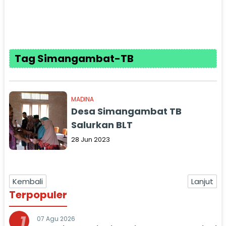
Tag Simangambat-TB
MADINA
Desa Simangambat TB
Salurkan BLT
28 Jun 2023
Kembali
Lanjut
Terpopuler
1
07 Agu 2026