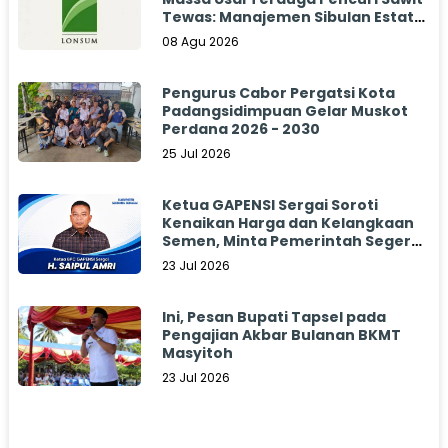
Tewas: Manajemen Sibulan Estate
Bungkam
08 Agu 2026
Pengurus Cabor Pergatsi Kota
Padangsidimpuan Gelar Muskot
Perdana 2026 - 2030
25 Jul 2026
Ketua GAPENSI Sergai Soroti
Kenaikan Harga dan Kelangkaan
Semen, Minta Pemerintah Segera
Bertindak
23 Jul 2026
Ini, Pesan Bupati Tapsel pada
Pengajian Akbar Bulanan BKMT
Masyitoh
23 Jul 2026