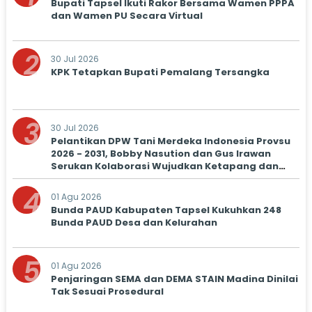
Bupati Tapsel Ikuti Rakor Bersama Wamen PPPA
dan Wamen PU Secara Virtual
2
30 Jul 2026
KPK Tetapkan Bupati Pemalang Tersangka
3
30 Jul 2026
Pelantikan DPW Tani Merdeka Indonesia Provsu
2026 - 2031, Bobby Nasution dan Gus Irawan
Serukan Kolaborasi Wujudkan Ketapang dan
Kesejahteraan Petani
4
01 Agu 2026
Bunda PAUD Kabupaten Tapsel Kukuhkan 248
Bunda PAUD Desa dan Kelurahan
5
01 Agu 2026
Penjaringan SEMA dan DEMA STAIN Madina Dinilai
Tak Sesuai Prosedural