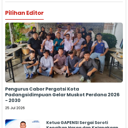
Pilihan Editor
Pengurus Cabor Pergatsi Kota
Padangsidimpuan Gelar Muskot Perdana 2026
- 2030
25 Jul 2026
Ketua GAPENSI Sergai Soroti
Kenaikan Harga dan Kelangkaan