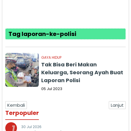
Tag laporan-ke-polisi
GAYA HIDUP
Tak Bisa Beri Makan
Keluarga, Seorang Ayah Buat
Laporan Polisi
05 Jul 2023
Kembali
Lanjut
Terpopuler
1
30 Jul 2026