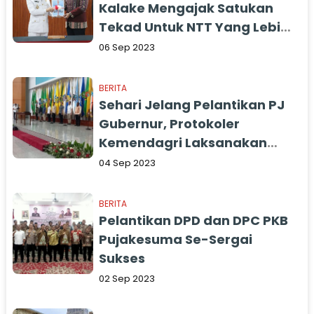
Kalake Mengajak Satukan
Tekad Untuk NTT Yang Lebih
Baik Lagi
06 Sep 2023
BERITA
Sehari Jelang Pelantikan PJ
Gubernur, Protokoler
Kemendagri Laksanakan
Gladi
04 Sep 2023
BERITA
Pelantikan DPD dan DPC PKB
Pujakesuma Se-Sergai
Sukses
02 Sep 2023