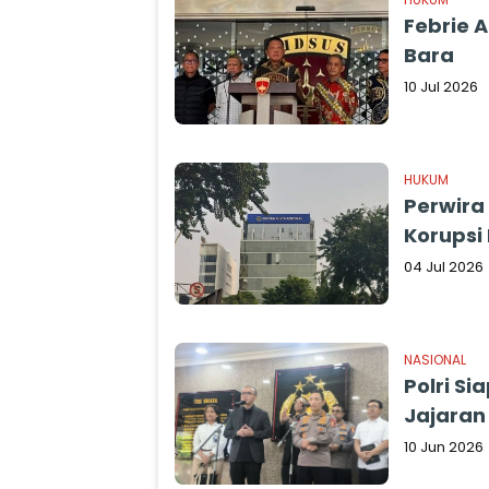
Febrie 
Bara
10 Jul 2026
HUKUM
Perwira 
Korupsi
04 Jul 2026
NASIONAL
Polri Si
Jajaran
10 Jun 2026