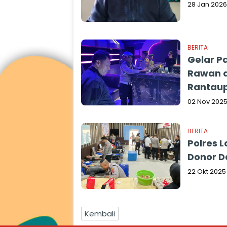
28 Jan 2026
BERITA
Gelar P
Rawan d
Rantau
02 Nov 202
BERITA
Polres 
Donor D
22 Okt 2025
Kembali