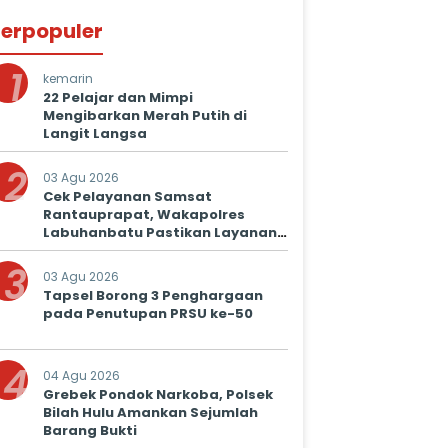
erpopuler
1
kemarin
22 Pelajar dan Mimpi
Mengibarkan Merah Putih di
Langit Langsa
2
03 Agu 2026
Cek Pelayanan Samsat
Rantauprapat, Wakapolres
Labuhanbatu Pastikan Layanan
Prima untuk Masyarakat
3
03 Agu 2026
Tapsel Borong 3 Penghargaan
pada Penutupan PRSU ke-50
4
04 Agu 2026
Grebek Pondok Narkoba, Polsek
Bilah Hulu Amankan Sejumlah
Barang Bukti