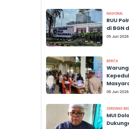
NASIONAL
RUU Polr
di BGN 
05 Jun 2026
BERITA
Warung 
Kepedul
Masyar
05 Jun 2026
SERDANG BE
MUI Dol
Dukunga