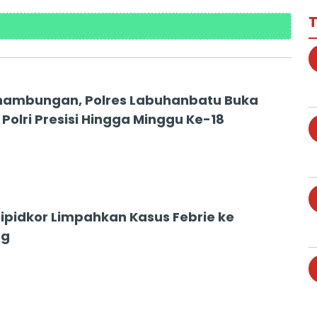
T
nambungan, Polres Labuhanbatu Buka
Polri Presisi Hingga Minggu Ke-18
Tipidkor Limpahkan Kasus Febrie ke
ng