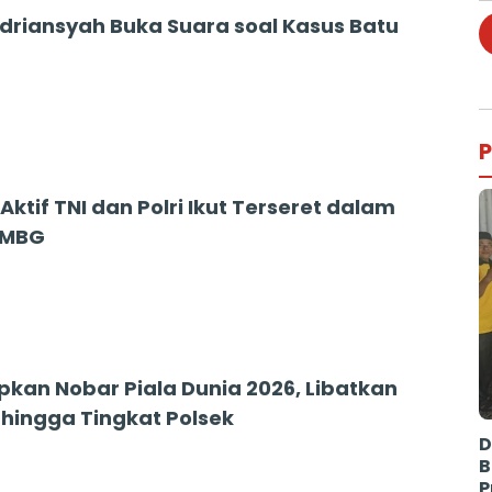
Adriansyah Buka Suara soal Kasus Batu
P
Aktif TNI dan Polri Ikut Terseret dalam
 MBG
apkan Nobar Piala Dunia 2026, Libatkan
 hingga Tingkat Polsek
D
B
P