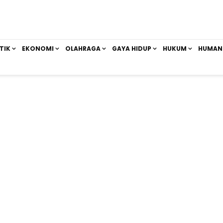
TIK
EKONOMI
OLAHRAGA
GAYA HIDUP
HUKUM
HUMAN