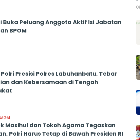
A
0
i Buka Peluang Anggota Aktif Isi Jabatan
dan BPOM
Polri Presisi Polres Labuhanbatu, Tebar
ian dan Kebersamaan di Tengah
akat
DAGAI
ok Masihul dan Tokoh Agama Tegaskan
n, Polri Harus Tetap di Bawah Presiden RI