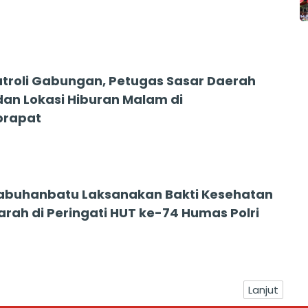
atroli Gabungan, Petugas Sasar Daerah
an Lokasi Hiburan Malam di
prapat
5
Labuhanbatu Laksanakan Bakti Kesehatan
arah di Peringati HUT ke-74 Humas Polri
Lanjut