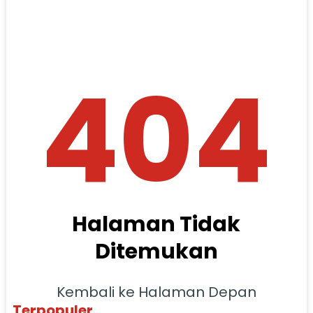
404
Halaman Tidak
Ditemukan
Kembali ke Halaman Depan
Terpopuler