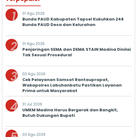
1
01 Agu 2026
Bunda PAUD Kabupaten Tapsel Kukuhkan 248
Bunda PAUD Desa dan Kelurahan
2
01 Agu 2026
Penjaringan SEMA dan DEMA STAIN Madina Dinilai
Tak Sesuai Prosedural
3
03 Agu 2026
Cek Pelayanan Samsat Rantauprapat,
Wakapolres Labuhanbatu Pastikan Layanan
Prima untuk Masyarakat
4
31 Jul 2026
UMKM Madina Harus Bergerak dan Bangkit,
Butuh Dukungan Bupati
03 Agu 2026