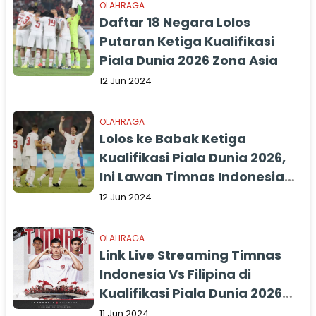
OLAHRAGA
Daftar 18 Negara Lolos
Putaran Ketiga Kualifikasi
Piala Dunia 2026 Zona Asia
12 Jun 2024
OLAHRAGA
Lolos ke Babak Ketiga
Kualifikasi Piala Dunia 2026,
Ini Lawan Timnas Indonesia
Selanjutnya Lengkap dengan
12 Jun 2024
Jadwal Pertandingan
OLAHRAGA
Link Live Streaming Timnas
Indonesia Vs Filipina di
Kualifikasi Piala Dunia 2026
Malam Ini
11 Jun 2024