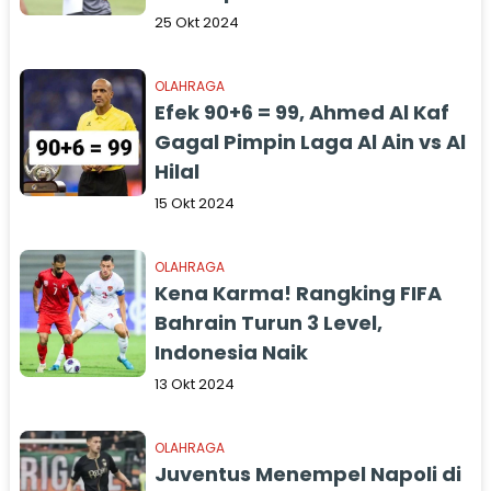
25 Okt 2024
OLAHRAGA
Efek 90+6 = 99, Ahmed Al Kaf
Gagal Pimpin Laga Al Ain vs Al
Hilal
15 Okt 2024
OLAHRAGA
Kena Karma! Rangking FIFA
Bahrain Turun 3 Level,
Indonesia Naik
13 Okt 2024
OLAHRAGA
Juventus Menempel Napoli di