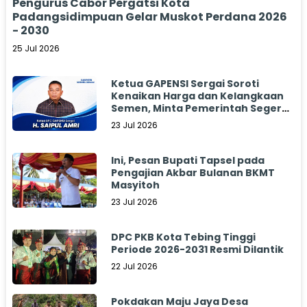
Pengurus Cabor Pergatsi Kota
Padangsidimpuan Gelar Muskot Perdana 2026
- 2030
25 Jul 2026
Ketua GAPENSI Sergai Soroti
Kenaikan Harga dan Kelangkaan
Semen, Minta Pemerintah Segera
Bertindak
23 Jul 2026
Ini, Pesan Bupati Tapsel pada
Pengajian Akbar Bulanan BKMT
Masyitoh
23 Jul 2026
DPC PKB Kota Tebing Tinggi
Periode 2026-2031 Resmi Dilantik
22 Jul 2026
Pokdakan Maju Jaya Desa