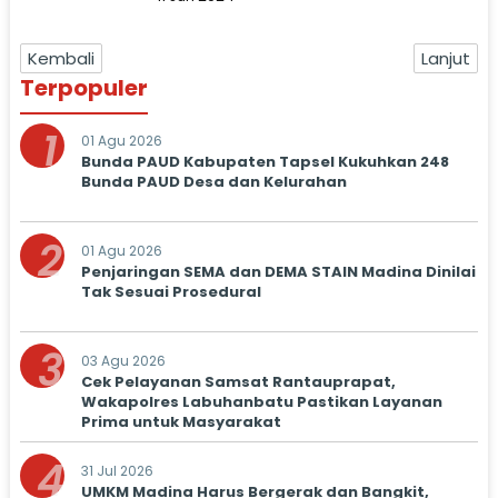
Kembali
Lanjut
Terpopuler
1
01 Agu 2026
Bunda PAUD Kabupaten Tapsel Kukuhkan 248
Bunda PAUD Desa dan Kelurahan
2
01 Agu 2026
Penjaringan SEMA dan DEMA STAIN Madina Dinilai
Tak Sesuai Prosedural
3
03 Agu 2026
Cek Pelayanan Samsat Rantauprapat,
Wakapolres Labuhanbatu Pastikan Layanan
Prima untuk Masyarakat
4
31 Jul 2026
UMKM Madina Harus Bergerak dan Bangkit,