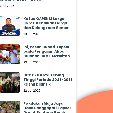
5 Jul 2026
Ketua GAPENSI Sergai
Soroti Kenaikan Harga
dan Kelangkaan Semen,
Minta Pemerintah
23 Jul 2026
Segera Bertindak
Ini, Pesan Bupati Tapsel
pada Pengajian Akbar
Bulanan BKMT Masyitoh
23 Jul 2026
DPC PKB Kota Tebing
Tinggi Periode 2026-2031
Resmi Dilantik
22 Jul 2026
Pokdakan Maju Jaya
Desa Sanggapati Tapsel
Dapat Bantuan Benih