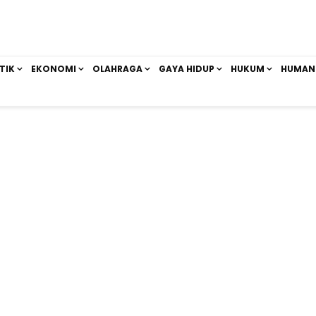
TIK
EKONOMI
OLAHRAGA
GAYA HIDUP
HUKUM
HUMAN