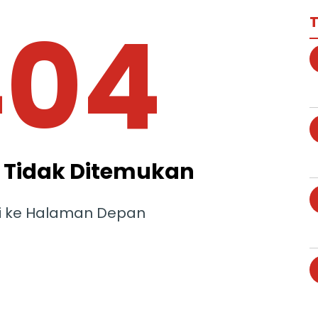
404
T
Tidak Ditemukan
i ke Halaman Depan