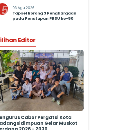
5
03 Agu 2026
Tapsel Borong 3 Penghargaan
pada Penutupan PRSU ke-50
ilihan Editor
engurus Cabor Pergatsi Kota
adangsidimpuan Gelar Muskot
erdana 2026 - 2030