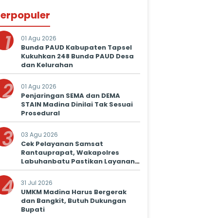
erpopuler
1
01 Agu 2026
Bunda PAUD Kabupaten Tapsel
Kukuhkan 248 Bunda PAUD Desa
dan Kelurahan
2
01 Agu 2026
Penjaringan SEMA dan DEMA
STAIN Madina Dinilai Tak Sesuai
Prosedural
3
03 Agu 2026
Cek Pelayanan Samsat
Rantauprapat, Wakapolres
Labuhanbatu Pastikan Layanan
Prima untuk Masyarakat
4
31 Jul 2026
UMKM Madina Harus Bergerak
dan Bangkit, Butuh Dukungan
Bupati