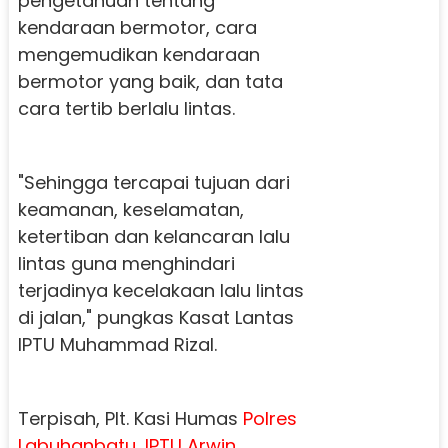
pengetahuan tentang
kendaraan bermotor, cara
mengemudikan kendaraan
bermotor yang baik, dan tata
cara tertib berlalu lintas.
"Sehingga tercapai tujuan dari
keamanan, keselamatan,
ketertiban dan kelancaran lalu
lintas guna menghindari
terjadinya kecelakaan lalu lintas
di jalan," pungkas Kasat Lantas
IPTU Muhammad Rizal.
Terpisah, Plt. Kasi Humas
Polres
Labuhanbatu
,
IPTU Arwin