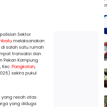
2
polisian Sektor
nbatu
melaksanakan
di salah satu rumah
mpat transaksi dan
un Pekan Kampung
 Kec.
Pangkatan
,
2025) sekira pukul
 yang resah atas
warga yang diduga