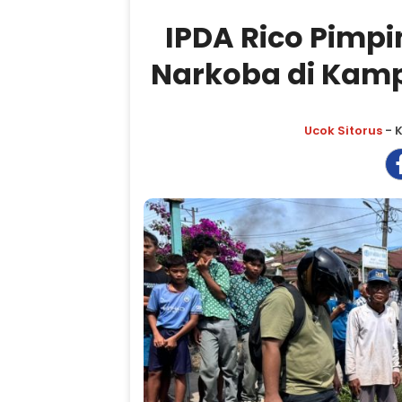
IPDA Rico Pimp
Narkoba di Kam
Ucok Sitorus
- K