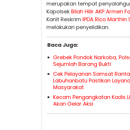
merupakan tempat penyalahgun
Kapolsek
Bilah Hilir
AKP Armen Fa
Kanit Reskrim
IPDA Rico Marthin
melakukan penyelidikan.
Baca Juga:
Grebek Pondok Narkoba, Pols
Sejumlah Barang Bukti
Cek Pelayanan Samsat Ranta
Labuhanbatu Pastikan Layana
Masyarakat
Kecam Pengangkatan Kadis L
Akan Gelar Aksi