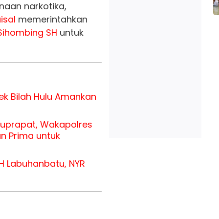
aan narkotika,
isal
memerintahkan
 Sihombing SH
untuk
ek Bilah Hulu Amankan
uprapat, Wakapolres
n Prima untuk
H Labuhanbatu, NYR