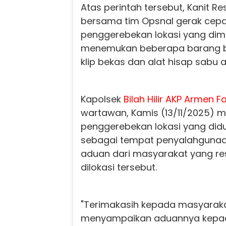
Atas perintah tersebut, Kanit Re
bersama tim Opsnal gerak cep
penggerebekan lokasi yang di
menemukan beberapa barang bu
klip bekas dan alat hisap sabu 
Kapolsek
Bilah Hilir
AKP Armen Fa
wartawan, Kamis (13/11/2025)
penggerebekan lokasi yang did
sebagai tempat penyalahguna
aduan dari masyarakat yang res
dilokasi tersebut.
"Terimakasih kepada masyaraka
menyampaikan aduannya kepad