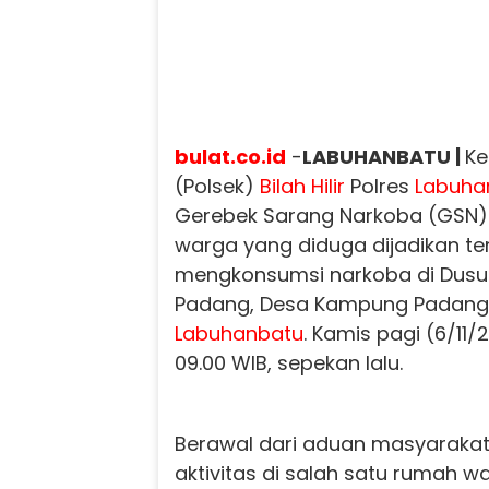
bulat.co.id
-
LABUHANBATU |
Ke
(Polsek)
Bilah Hilir
Polres
Labuha
Gerebek Sarang Narkoba (GSN) 
warga yang diduga dijadikan te
mengkonsumsi narkoba di Dus
Padang, Desa Kampung Padang,
Labuhanbatu
. Kamis pagi (6/11/
09.00 WIB, sepekan lalu.
Berawal dari aduan masyarakat
aktivitas di salah satu rumah 