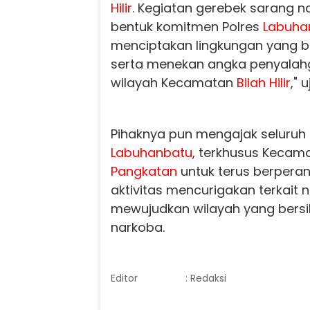
Hilir
. Kegiatan gerebek sarang n
bentuk komitmen Polres
Labuha
menciptakan lingkungan yang be
serta menekan angka penyalahg
wilayah Kecamatan
Bilah Hilir
," 
Pihaknya pun mengajak seluruh
Labuhanbatu
, terkhusus Kecam
Pangkatan
untuk terus berperan
aktivitas mencurigakan terkait
mewujudkan wilayah yang bersi
narkoba.
Editor
: Redaksi