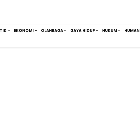
TIK
EKONOMI
OLAHRAGA
GAYA HIDUP
HUKUM
HUMAN