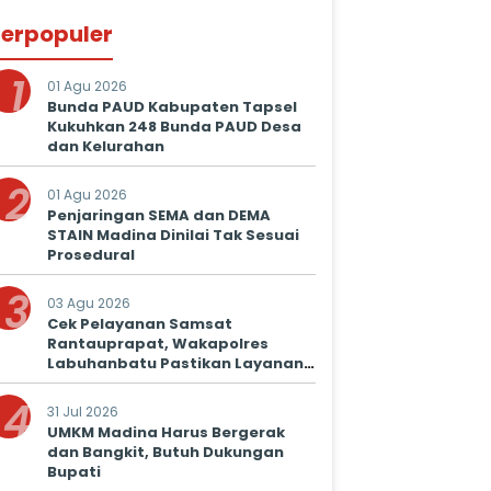
erpopuler
1
01 Agu 2026
Bunda PAUD Kabupaten Tapsel
Kukuhkan 248 Bunda PAUD Desa
dan Kelurahan
2
01 Agu 2026
Penjaringan SEMA dan DEMA
STAIN Madina Dinilai Tak Sesuai
Prosedural
3
03 Agu 2026
Cek Pelayanan Samsat
Rantauprapat, Wakapolres
Labuhanbatu Pastikan Layanan
Prima untuk Masyarakat
4
31 Jul 2026
UMKM Madina Harus Bergerak
dan Bangkit, Butuh Dukungan
Bupati