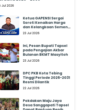
5 Jul 2026
Ketua GAPENSI Sergai
Soroti Kenaikan Harga
dan Kelangkaan Semen,
Minta Pemerintah
23 Jul 2026
Segera Bertindak
Ini, Pesan Bupati Tapsel
pada Pengajian Akbar
Bulanan BKMT Masyitoh
23 Jul 2026
DPC PKB Kota Tebing
Tinggi Periode 2026-2031
Resmi Dilantik
22 Jul 2026
Pokdakan Maju Jaya
Desa Sanggapati Tapsel
Dapat Bantuan Benih