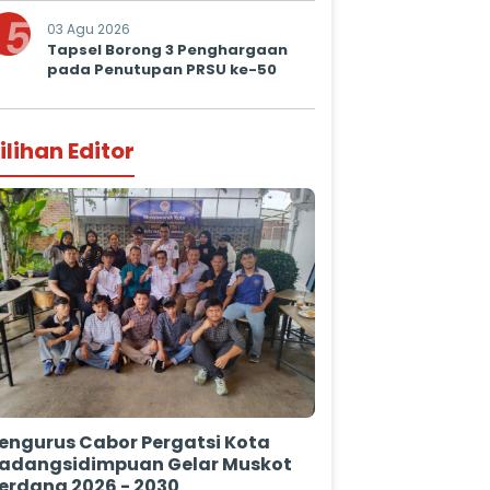
5
03 Agu 2026
Tapsel Borong 3 Penghargaan
pada Penutupan PRSU ke-50
ilihan Editor
engurus Cabor Pergatsi Kota
adangsidimpuan Gelar Muskot
erdana 2026 - 2030