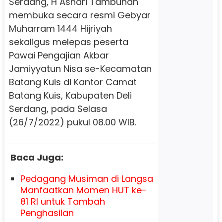
Serdang, H Ashari Tambunan
membuka secara resmi Gebyar
Muharram 1444 Hijriyah
sekaligus melepas peserta
Pawai Pengajian Akbar
Jamiyyatun Nisa se-Kecamatan
Batang Kuis di Kantor Camat
Batang Kuis, Kabupaten Deli
Serdang, pada Selasa
(26/7/2022) pukul 08.00 WIB.
Baca Juga:
Pedagang Musiman di Langsa
Manfaatkan Momen HUT ke-
81 RI untuk Tambah
Penghasilan