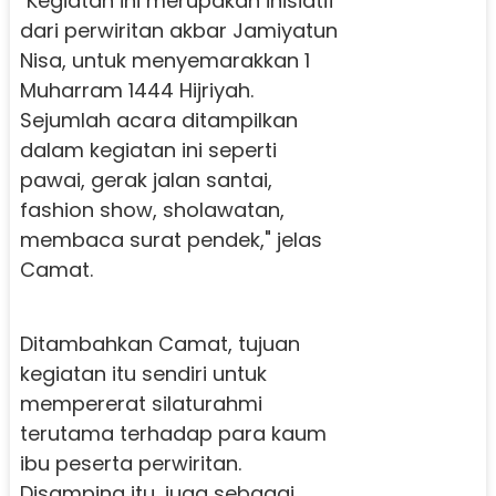
"Kegiatan ini merupakan inisiatif
dari perwiritan akbar Jamiyatun
Nisa, untuk menyemarakkan 1
Muharram 1444 Hijriyah.
Sejumlah acara ditampilkan
dalam kegiatan ini seperti
pawai, gerak jalan santai,
fashion show, sholawatan,
membaca surat pendek," jelas
Camat.
Ditambahkan Camat, tujuan
kegiatan itu sendiri untuk
mempererat silaturahmi
terutama terhadap para kaum
ibu peserta perwiritan.
Disamping itu, juga sebagai