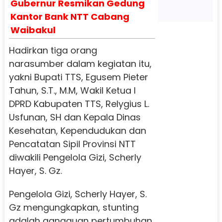
Gubernur Resmikan Gedung
Kantor Bank NTT Cabang
Waibakul
Hadirkan tiga orang
narasumber dalam kegiatan itu,
yakni Bupati TTS, Egusem Pieter
Tahun, S.T., M.M, Wakil Ketua I
DPRD Kabupaten TTS, Relygius L.
Usfunan, SH dan Kepala Dinas
Kesehatan, Kependudukan dan
Pencatatan Sipil Provinsi NTT
diwakili Pengelola Gizi, Scherly
Hayer, S. Gz.
Pengelola Gizi, Scherly Hayer, S.
Gz mengungkapkan, stunting
adalah gangguan pertumbuhan