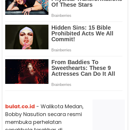
bulat.co.id
- Walikota Medan,
Bobby Nasution secara resmi
membuka perhelatan
sepakbola terakbar di