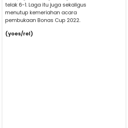
telak 6-1. Laga itu juga sekaligus
menutup kemeriahan acara
pembukaan Bonas Cup 2022.
(yoes/rel)