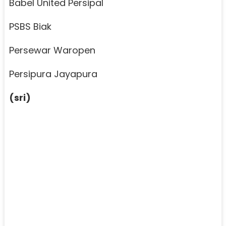
Babel United Persipal
PSBS Biak
Persewar Waropen
Persipura Jayapura
(sri)