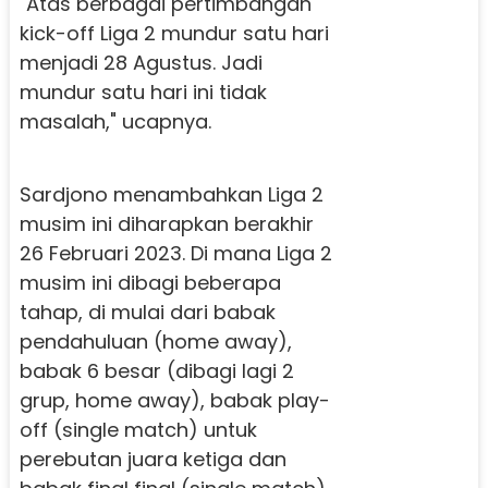
"Atas berbagai pertimbangan
kick-off Liga 2 mundur satu hari
menjadi 28 Agustus. Jadi
mundur satu hari ini tidak
masalah," ucapnya.
Sardjono menambahkan Liga 2
musim ini diharapkan berakhir
26 Februari 2023. Di mana Liga 2
musim ini dibagi beberapa
tahap, di mulai dari babak
pendahuluan (home away),
babak 6 besar (dibagi lagi 2
grup, home away), babak play-
off (single match) untuk
perebutan juara ketiga dan