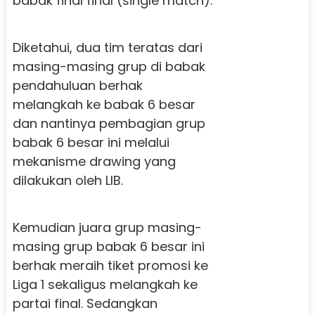
babak final final (single match).
Diketahui, dua tim teratas dari
masing-masing grup di babak
pendahuluan berhak
melangkah ke babak 6 besar
dan nantinya pembagian grup
babak 6 besar ini melalui
mekanisme drawing yang
dilakukan oleh LIB.
Kemudian juara grup masing-
masing grup babak 6 besar ini
berhak meraih tiket promosi ke
Liga 1 sekaligus melangkah ke
partai final. Sedangkan