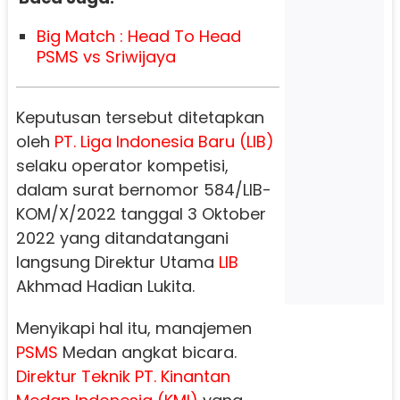
Big Match : Head To Head
PSMS vs Sriwijaya
Keputusan tersebut ditetapkan
oleh
PT. Liga Indonesia Baru (LIB)
selaku operator kompetisi,
dalam surat bernomor 584/LIB-
KOM/X/2022 tanggal 3 Oktober
2022 yang ditandatangani
langsung Direktur Utama
LIB
Akhmad Hadian Lukita.
Menyikapi hal itu, manajemen
PSMS
Medan angkat bicara.
Direktur Teknik PT. Kinantan